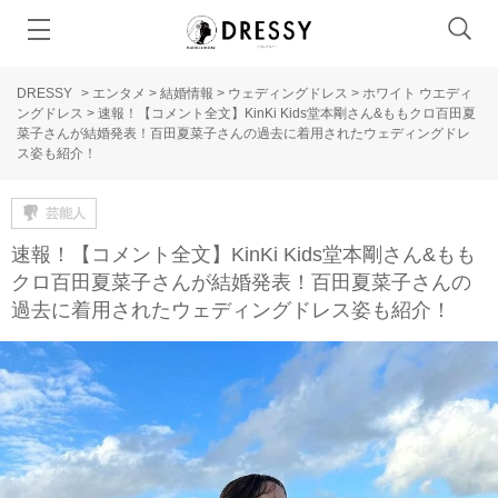
DRESSY
>
エンタメ
>
結婚情報
>
ウェディングドレス
>
ホワイト ウエディ
ングドレス
>
速報！【コメント全文】KinKi Kids堂本剛さん&ももクロ百田夏
菜子さんが結婚発表！百田夏菜子さんの過去に着用されたウェディングドレ
ス姿も紹介！
芸能人
速報！【コメント全文】KinKi Kids堂本剛さん&もも
クロ百田夏菜子さんが結婚発表！百田夏菜子さんの
過去に着用されたウェディングドレス姿も紹介！