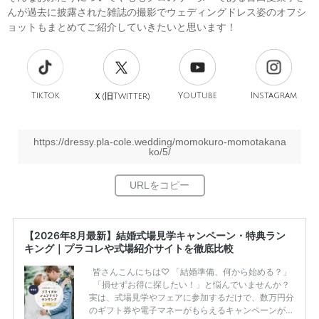
んが過去に披露された雑誌の撮影でウェディングドレス姿のオフシ
ョットもまとめてご紹介していきたいと思います！
TikTok
旧
YouTube
Instagram
Ｘ(
Twitter)
https://dressy.pla-cole.wedding/momokuro-momotakana
ko/5/
【2026年8月最新】結婚式場見学キャンペーン・特典ラン
キング｜プラコレや式場紹介サイトを徹底比較
皆さんこんにちは♡ 「結婚準備、何から始める？」
「損せずお得に探したい！」と悩んでいませんか？
実は、式場見学やフェアに参加するだけで、数万円分
のギフト券や電子マネーがもらえるキャンペーンがあ