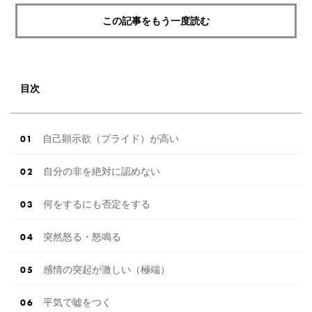
この記事をもう一度読む
目次
自己顕示欲（プライド）が高い
自分の非を絶対に認めない
何をするにも否定をする
突然怒る・怒鳴る
感情の突起が激しい（極端）
平気で嘘をつく