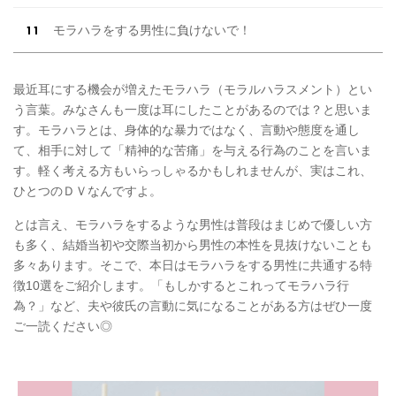
モラハラをする男性に負けないで！
最近耳にする機会が増えたモラハラ（モラルハラスメント）とい
う言葉。みなさんも一度は耳にしたことがあるのでは？と思いま
す。モラハラとは、身体的な暴力ではなく、言動や態度を通し
て、相手に対して「精神的な苦痛」を与える行為のことを言いま
す。軽く考える方もいらっしゃるかもしれませんが、実はこれ、
ひとつのＤＶなんですよ。
とは言え、モラハラをするような男性は普段はまじめで優しい方
も多く、結婚当初や交際当初から男性の本性を見抜けないことも
多々あります。そこで、本日はモラハラをする男性に共通する特
徴10選をご紹介します。「もしかするとこれってモラハラ行
為？」など、夫や彼氏の言動に気になることがある方はぜひ一度
ご一読ください◎