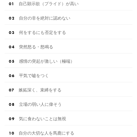
自己顕示欲（プライド）が高い
自分の非を絶対に認めない
何をするにも否定をする
突然怒る・怒鳴る
感情の突起が激しい（極端）
平気で嘘をつく
嫉妬深く、束縛をする
立場の弱い人に偉そう
気に食わないことは無視
自分の大切な人を馬鹿にする