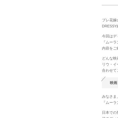
プレ花嫁
DRESS
今回はデ
『ムーラ
内容をご
どんな映
リウ・イ
合わせて
映画
みなさま
『ムーラ
日本での