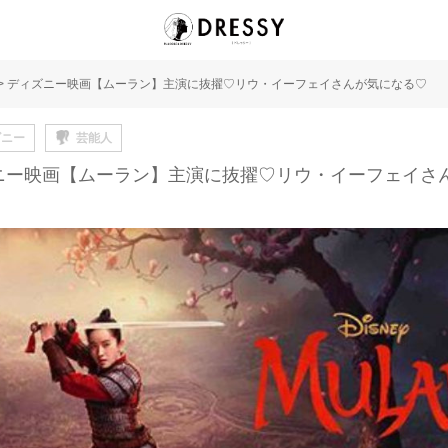
>
ディズニー映画【ムーラン】主演に抜擢♡リウ・イーフェイさんが気になる♡
ズニー
芸能人
ニー映画【ムーラン】主演に抜擢♡リウ・イーフェイさ