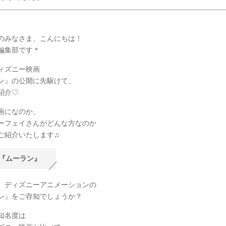
のみなさま、こんにちは！
Y編集部です＊
ィズニー映画
ン』の公開に先駆けて、
紹介♡
画になのか、
ーフェイさんがどんな方なのか
ご紹介いたします♫
『ムーラン』
、ディズニーアニメーションの
ン』をご存知でしょうか？
知名度は