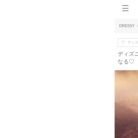
DRESSY
ディ
ディズ
なる♡