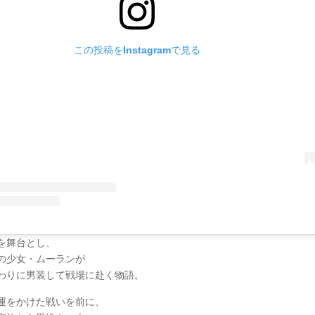
この投稿をInstagramで見る
を舞台とし、
の少女・ムーランが
わりに男装して戦場に赴く物語。
運をかけた戦いを前に、