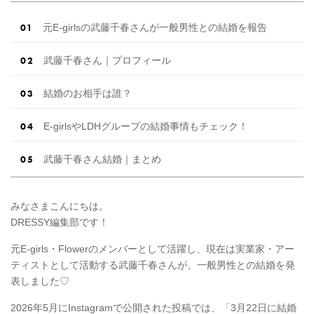
元E-girlsの武藤千春さんが一般男性との結婚を報告
武藤千春さん｜プロフィール
結婚のお相手は誰？
E-girlsやLDHグループの結婚事情もチェック！
武藤千春さん結婚｜まとめ
みなさまこんにちは。
DRESSY編集部です！
元E-girls・Flowerのメンバーとして活躍し、現在は実業家・アー
ティストとして活動する武藤千春さんが、一般男性との結婚を発
表しました♡
2026年5月にInstagramで公開された投稿では、「3月22日に結婚