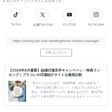
まるウェディングフォトにも注目です。
TikTok
旧
YouTube
Instagram
Ｘ(
Twitter)
https://dressy.pla-cole.wedding/muto-chiharu-mariage/
【2026年8月最新】結婚式場見学キャンペーン・特典ラン
キング｜プラコレや式場紹介サイトを徹底比較
皆さんこんにちは♡ 「結婚準備、何から始める？」
「損せずお得に探したい！」と悩んでいませんか？
実は、式場見学やフェアに参加するだけで、数万円分
のギフト券や電子マネーがもらえるキャンペーンがあ
ります。 ただし、サイトごとに特典額や条件が違う
ため、比較せずに選ぶと損をしてしまうことも……。
そこでこの記事では、【2026年8月最新】結婚式場見