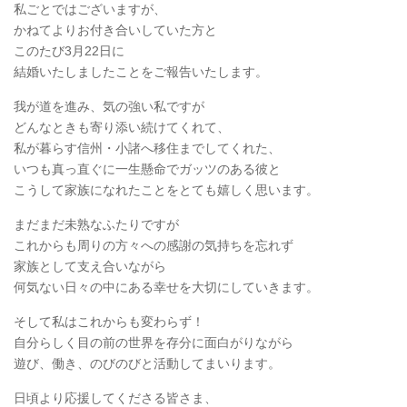
私ごとではございますが、
かねてよりお付き合いしていた方と
このたび3月22日に
結婚いたしましたことをご報告いたします。
我が道を進み、気の強い私ですが
どんなときも寄り添い続けてくれて、
私が暮らす信州・小諸へ移住までしてくれた、
いつも真っ直ぐに一生懸命でガッツのある彼と
こうして家族になれたことをとても嬉しく思います。
まだまだ未熟なふたりですが
これからも周りの方々への感謝の気持ちを忘れず
家族として支え合いながら
何気ない日々の中にある幸せを大切にしていきます。
そして私はこれからも変わらず！
自分らしく目の前の世界を存分に面白がりながら
遊び、働き、のびのびと活動してまいります。
日頃より応援してくださる皆さま、