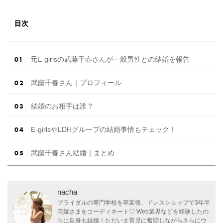
目次
元E-girlsの武藤千春さんが一般男性との結婚を報告
武藤千春さん｜プロフィール
結婚のお相手は誰？
E-girlsやLDHグループの結婚事情もチェック！
武藤千春さん結婚｜まとめ
nacha
ブライダルの専門学校を卒業後、ドレスショップで3年半
花嫁さまをコーディネート♡ Web業界などを経験したの
ちに自身も結婚！ただいま育児に奮闘しながらさらにウ