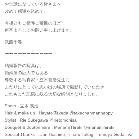
お世話になっている皆さまへ、
改めて感謝を込めて。
今後ともご指導ご鞭撻のほど、
何卒よろしくお願い申し上げます。
武藤千春
ーーーーーーーーーーー
結婚報告の写真は、
婚姻届の証人でもある
尊敬する写真家・立木義浩先生に
ふたりにとっての思い出の場所で撮影していただき
これもまた記憶に残る大切な瞬間となりました。
Photo : 立木 義浩
Hair & make up : Hayato Takeda @takechanmanhappy
Stylist : Rie Sukegawa @rietomohisa
Bouquet & Boutonniere : Manami Hiraki @manamihiraki
Special Thanks ：Jun Hoshino, Hiharu Takagi, Tomoya Godai, va