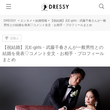
DRESSY
>
エンタメ
>
結婚情報
>
【祝結婚】元E-girls・武藤千春さんが一般
男性との結婚を発表♡コメント全文・お相手・プロフィールまとめ
芸能人
【祝結婚】元E-girls・武藤千春さんが一般男性との
結婚を発表♡コメント全文・お相手・プロフィール
まとめ