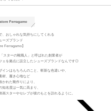
atore Ferragamo
で、おしゃれな気持ちにしてくれる
ューズブランド
ore Ferragamo】
年に「スターの靴職人」と呼ばれた創業者が
ツェを拠点に設立したシューズブランドなんです◎
ザインはもちろんのこと、斬新な色遣いや、
素材、履き心地など
抜かれた靴作りにより、
の知名度は一気に高まり、
映画スターやセレブが彼のもとを訪れるように。