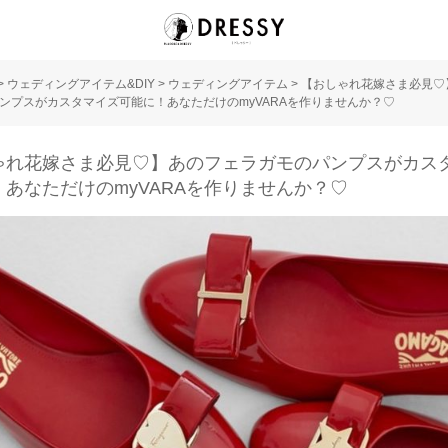
>
ウェディングアイテム&DIY
>
ウェディングアイテム
>
【おしゃれ花嫁さま必見♡
ンプスがカスタマイズ可能に！あなただけのmyVARAを作りませんか？♡
ゃれ花嫁さま必見♡】あのフェラガモのパンプスがカス
！あなただけのmyVARAを作りませんか？♡