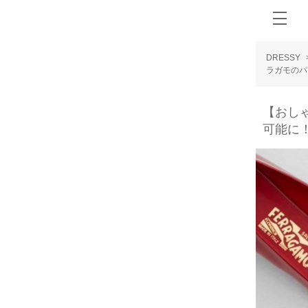
DRESSY
ラガモのパ
【おし
可能に