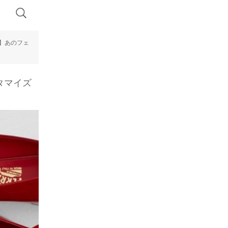
】あのフェ
タマイズ