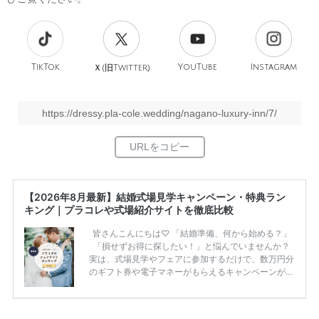
TikTok
旧
YouTube
Instagram
Ｘ(
Twitter)
https://dressy.pla-cole.wedding/nagano-luxury-inn/7/
【2026年8月最新】結婚式場見学キャンペーン・特典ラン
キング｜プラコレや式場紹介サイトを徹底比較
皆さんこんにちは♡ 「結婚準備、何から始める？」
「損せずお得に探したい！」と悩んでいませんか？
実は、式場見学やフェアに参加するだけで、数万円分
のギフト券や電子マネーがもらえるキャンペーンがあ
ります。 ただし、サイトごとに特典額や条件が違う
ため、比較せずに選ぶと損をしてしまうことも……。
そこでこの記事では、【2026年8月最新】結婚式場見