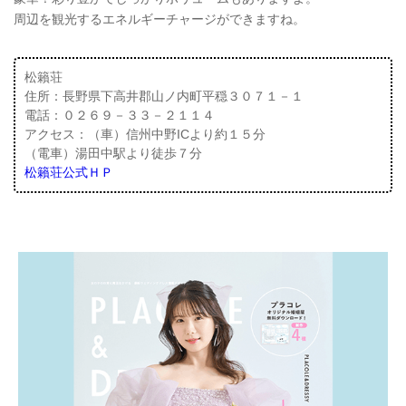
周辺を観光するエネルギーチャージができますね。
松籟荘
住所：長野県下高井郡山ノ内町平穏３０７１－１
電話：０２６９－３３－２１１４
アクセス：（車）信州中野ICより約１５分
（電車）湯田中駅より徒歩７分
松籟荘公式ＨＰ