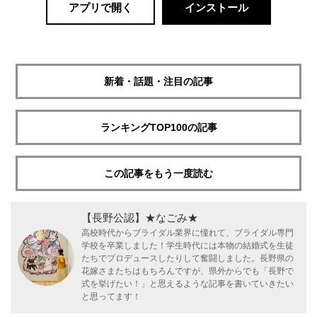
アプリで開く
インストール
新着・話題・注目の記事
ランキングTOP100の記事
この記事をもう一度読む
【長野公認】★なごみ★
高校時代からブライダル業界に憧れて、ブライダル専門
学校を卒業しました！学生時代には本物の結婚式を生徒
たちでプロデュースしたりして奮闘しました。長野県の
花嫁さまたちはもちろんですが、県外からでも「長野で
式を挙げたい！」と思えるような記事を書いていきたい
と思ってます！