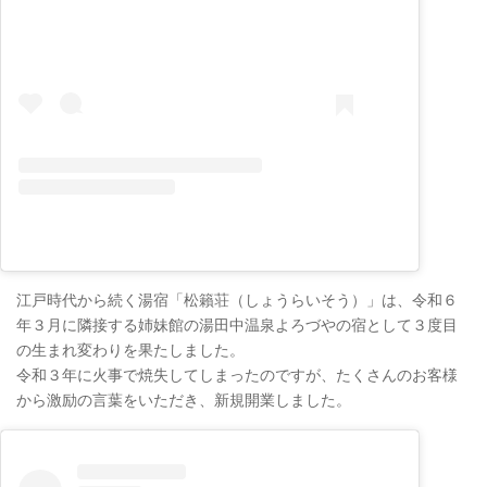
江戸時代から続く湯宿「松籟荘（しょうらいそう）」は、令和６
年３月に隣接する姉妹館の湯田中温泉よろづやの宿として３度目
の生まれ変わりを果たしました。
令和３年に火事で焼失してしまったのですが、たくさんのお客様
から激励の言葉をいただき、新規開業しました。