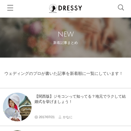
new
新着記事まとめ
ウェディングのプロが書いた記事を新着順に一覧にしています！
【関西版】ジモコンって知ってる？地元でラクして結
婚式を挙げましょう！
2017/07/21
かなに