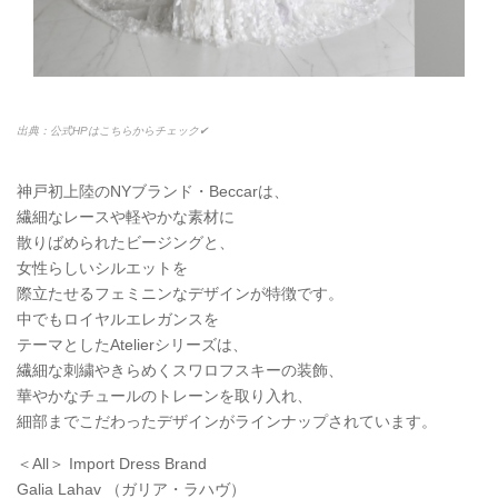
出典：公式HPはこちらからチェック✔
神戸初上陸のNYブランド・Beccarは、
繊細なレースや軽やかな素材に
散りばめられたビージングと、
女性らしいシルエットを
際立たせるフェミニンなデザインが特徴です。
中でもロイヤルエレガンスを
テーマとしたAtelierシリーズは、
繊細な刺繍やきらめくスワロフスキーの装飾、
華やかなチュールのトレーンを取り入れ、
細部までこだわったデザインがラインナップされています。
＜All＞ Import Dress Brand
Galia Lahav （ガリア・ラハヴ）