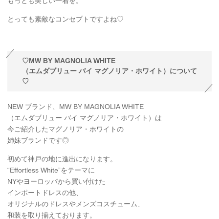
もっとも美しい一着を。
とっても素敵なコンセプトですよね♡
♡MW BY MAGNOLIA WHITE
（エムダブリュー バイ マグノリア・ホワイト）について
♡
NEW ブランド、MW BY MAGNOLIA WHITE
（エムダブリュー バイ マグノリア・ホワイト）は
今ご紹介したマグノリア・ホワイトの
姉妹ブランドです◎
初めて神戸の地に進出になります。
“Effortless White”をテーマに
NYやヨーロッパから買い付けた
インポートドレスの他、
オリジナルのドレスやメンズコスチューム、
和装を取り揃えております。