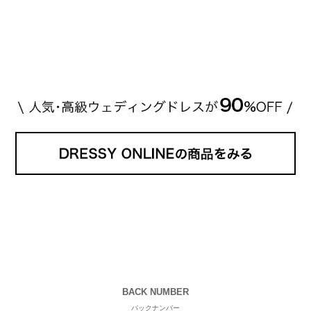
高い？」 「手が届くブランドもある？」 「人気ブラ
[…]
続きを読む
BACK NUMBER
バックナンバー