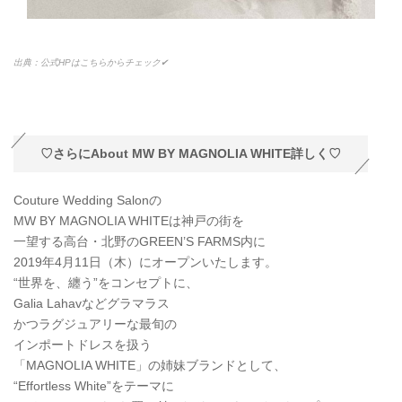
出典：公式HPはこちらからチェック✔
♡さらにAbout MW BY MAGNOLIA WHITE詳しく♡
Couture Wedding Salonの
MW BY MAGNOLIA WHITEは神戸の街を
一望する高台・北野のGREEN’S FARMS内に
2019年4月11日（木）にオープンいたします。
“世界を、纏う”をコンセプトに、
Galia Lahavなどグラマラス
かつラグジュアリーな最旬の
インポートドレスを扱う
「MAGNOLIA WHITE」の姉妹ブランドとして、
“Effortless White”をテーマに