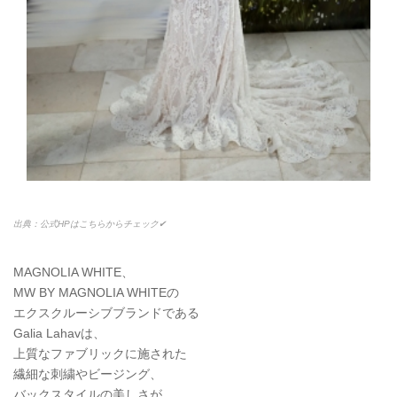
出典：公式HPはこちらからチェック✔
MAGNOLIA WHITE、
MW BY MAGNOLIA WHITEの
エクスクルーシブブランドである
Galia Lahavは、
上質なファブリックに施された
繊細な刺繍やビージング、
バックスタイルの美しさが