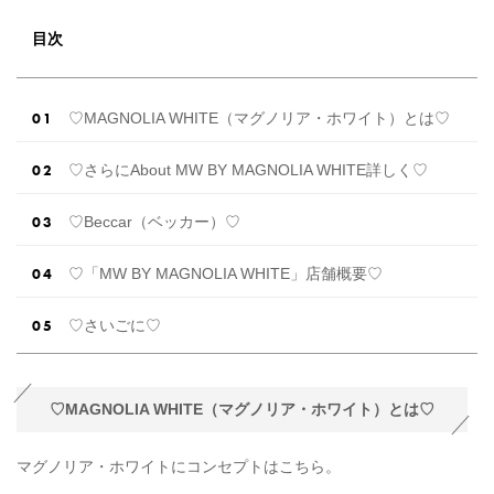
ます。 (※2025年8月の調査結果です) ​​ ドレスの
こだわりに関するアンケートでは、 全体の86％
目次
の女性がドレスにこ […]
続きを読む
♡MAGNOLIA WHITE（マグノリア・ホワイト）とは♡
♡さらにAbout MW BY MAGNOLIA WHITE詳しく♡
♡Beccar（ベッカー）♡
♡「MW BY MAGNOLIA WHITE」店舗概要♡
♡さいごに♡
♡MAGNOLIA WHITE（マグノリア・ホワイト）とは♡
マグノリア・ホワイトにコンセプトはこちら。