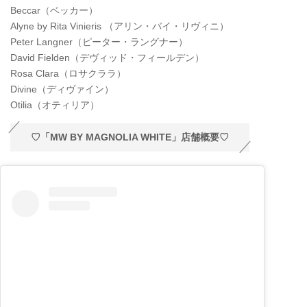
Beccar（ベッカー）
Alyne by Rita Vinieris （アリン・バイ・リヴィニ）
Peter Langner（ピーター・ラングナー）
David Fielden（デヴィッド・フィールデン）
Rosa Clara（ロサクララ）
Divine（ディヴァイン）
Otilia（オティリア）
♡「MW BY MAGNOLIA WHITE」店舗概要♡