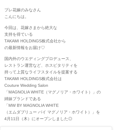
プレ花嫁のみなさん
こんにちは。
今回は、花嫁さまから絶大な
支持を得ている
TAKAMI HOLDINGS株式会社から
の最新情報をお届け♡
国内外のウエディングプロデュース、
レストラン運営など、ホスピタリティを
持って上質なライフスタイルを提案する
TAKAMI HOLDINGS株式会社は
Couture Wedding Salon
「MAGNOLIA WHITE（マグノリア・ホワイト）」の
姉妹ブランドである
「MW BY MAGNOLIA WHITE
（エムダブリュー バイ マグノリア・ホワイト）」を
4月11日（木）にオープンしました◎