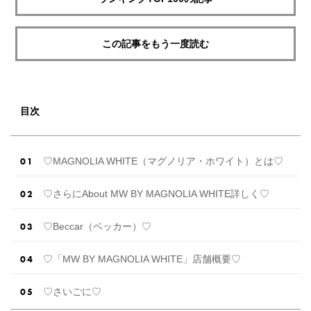
この記事をもう一度読む
目次
♡MAGNOLIA WHITE（マグノリア・ホワイト）とは♡
♡さらにAbout MW BY MAGNOLIA WHITE詳しく♡
♡Beccar（ベッカー）♡
♡「MW BY MAGNOLIA WHITE」店舗概要♡
♡さいごに♡