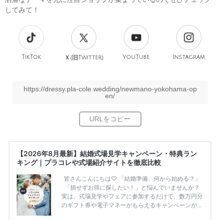
してみて！
TikTok
旧
YouTube
Instagram
Ｘ(
Twitter)
https://dressy.pla-cole.wedding/newmano-yokohama-op
en/
【2026年8月最新】結婚式場見学キャンペーン・特典ラン
キング｜プラコレや式場紹介サイトを徹底比較
皆さんこんにちは♡ 「結婚準備、何から始める？」
「損せずお得に探したい！」と悩んでいませんか？
実は、式場見学やフェアに参加するだけで、数万円分
のギフト券や電子マネーがもらえるキャンペーンがあ
ります。 ただし、サイトごとに特典額や条件が違う