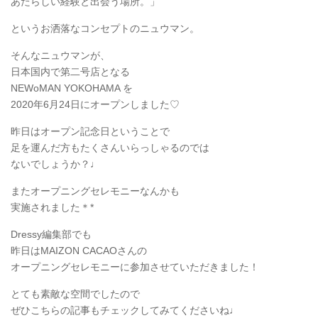
あたらしい経験と出会う場所。」
というお洒落なコンセプトのニュウマン。
そんなニュウマンが、
日本国内で第二号店となる
NEWoMAN YOKOHAMA を
2020年6月24日にオープンしました♡
昨日はオープン記念日ということで
足を運んだ方もたくさんいらっしゃるのでは
ないでしょうか？♩
またオープニングセレモニーなんかも
実施されました＊*
Dressy編集部でも
昨日はMAIZON CACAOさんの
オープニングセレモニーに参加させていただきました！
とても素敵な空間でしたので
ぜひこちらの記事もチェックしてみてくださいね♩