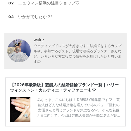
ニュウマン横浜の注目ショップ♡
いかがでしたか？*
wake
ウェディングドレスが大好きです！結婚式をするカップ
ルや、参加するゲスト、現場で頑張るプランナーさんな
ど、いろいろな方に役立つ情報をお届けしたいと思いま
す◎
【2026年最新版】芸能人の結婚指輪ブランド一覧｜ハリー
ウィンストン・カルティエ・ティファニーも♡
みなさま、こんにちは！ DRESSY編集部です♡ 「芸
能人はどんな結婚指輪を選んでいるの？」 「憧れの
女優さんと同じブランドが気になる♡」 そんな花嫁
さまに向けて、今回は芸能人夫婦が実際に選んだ結婚
指輪・婚約指輪をブランド別にまとめました！ ハリ
ーウィンストンやカルティエ、ティファニーなど世界