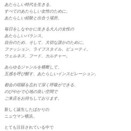
あたらしい時代を生きる、
すべてのあたらしい女性のために。
あたらしい経験と出合う場所。
毎日をしなやかに生きる大人の女性の
あたらしいバランス。
自分のため、そして、大切な誰かのために。
ファッション、ライフスタイル、ビューティ、
ウェルネス、フード、カルチャー。
あらゆるジャンルを横断して、
五感を呼び醒す、あたらしいインスピレーション。
都会の喧騒を忘れて深く呼吸ができる、
のびやかで心地の良い空間で
ご来店をお待ちしております。
新しく誕生したばかりの
ニュウマン横浜。
とても注目されている中で