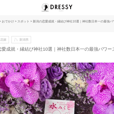
>
おでかけ
>
スポット
>
新潟の恋愛成就・縁結び神社10選｜神社数日本一の最強パ
地花嫁
新潟県
恋愛成就・縁結び神社10選｜神社数日本一の最強パワー