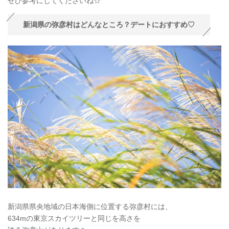
ぜひ参考にしてくださいね☆
新潟県の弥彦村はどんなところ？デートにおすすめ♡
新潟県県央地域の日本海側に位置する弥彦村には、
634mの東京スカイツリーと同じを高さを