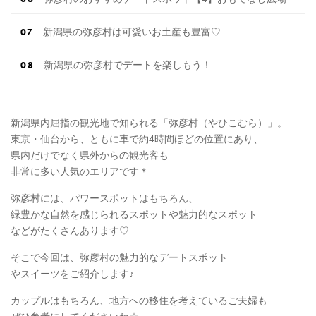
新潟県の弥彦村は可愛いお土産も豊富♡
新潟県の弥彦村でデートを楽しもう！
新潟県内屈指の観光地で知られる「弥彦村（やひこむら）」。
東京・仙台から、ともに車で約4時間ほどの位置にあり、
県内だけでなく県外からの観光客も
非常に多い人気のエリアです＊
弥彦村には、パワースポットはもちろん、
緑豊かな自然を感じられるスポットや魅力的なスポット
などがたくさんあります♡
そこで今回は、弥彦村の魅力的なデートスポット
やスイーツをご紹介します♪
カップルはもちろん、地方への移住を考えているご夫婦も