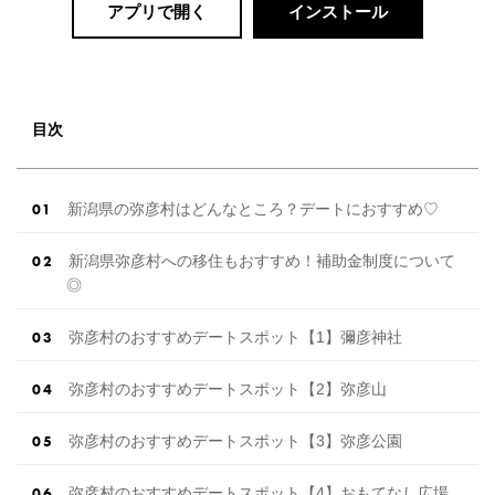
アプリで開く
インストール
目次
新潟県の弥彦村はどんなところ？デートにおすすめ♡
新潟県弥彦村への移住もおすすめ！補助金制度について
◎
弥彦村のおすすめデートスポット【1】彌彦神社
弥彦村のおすすめデートスポット【2】弥彦山
弥彦村のおすすめデートスポット【3】弥彦公園
弥彦村のおすすめデートスポット【4】おもてなし広場