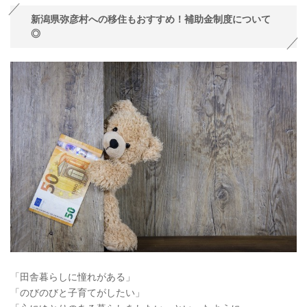
新潟県弥彦村への移住もおすすめ！補助金制度について
◎
「田舎暮らしに憧れがある」
「のびのびと子育てがしたい」