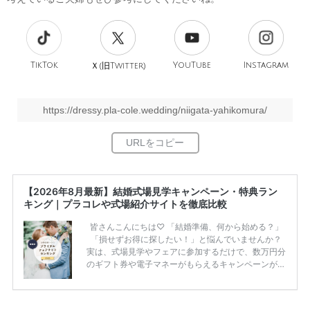
TikTok
旧
YouTube
Instagram
Ｘ(
Twitter)
https://dressy.pla-cole.wedding/niigata-yahikomura/
【2026年8月最新】結婚式場見学キャンペーン・特典ラン
キング｜プラコレや式場紹介サイトを徹底比較
皆さんこんにちは♡ 「結婚準備、何から始める？」
「損せずお得に探したい！」と悩んでいませんか？
実は、式場見学やフェアに参加するだけで、数万円分
のギフト券や電子マネーがもらえるキャンペーンがあ
ります。 ただし、サイトごとに特典額や条件が違う
ため、比較せずに選ぶと損をしてしまうことも……。
そこでこの記事では、【2026年8月最新】結婚式場見