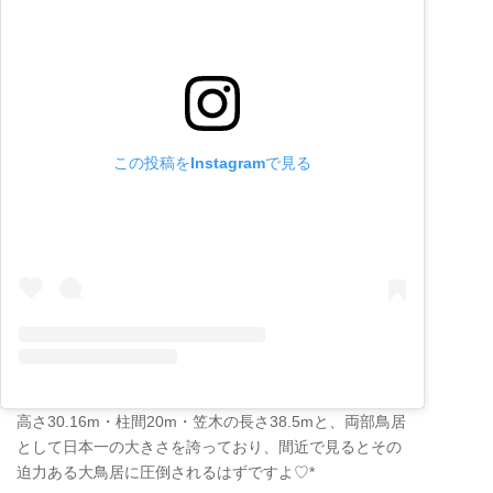
この投稿をInstagramで見る
高さ30.16m・柱間20m・笠木の長さ38.5mと、両部鳥居
として日本一の大きさを誇っており、間近で見るとその
迫力ある大鳥居に圧倒されるはずですよ♡*