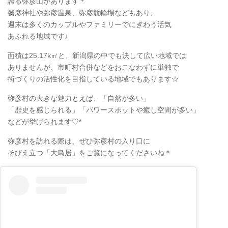
誇る弥彦山があります＊
彌彦神社や弥彦温泉、弥彦競輪場などもあり、
週末は多くのカップルやファミリーでにぎわう活気
あふれる地域です♩
面積は25.17k㎡と、新潟県の中でも決して広い地域では
ありませんが、市町村合併などをおこなわずに単独で
街づくりの活性化を目指している地域でもあります☆
弥彦村の大きな魅力とえば、「自然が多い」
「歴史を感じられる」「パワースポットや癒し空間が多い」
などが挙げられます♡*
弥彦村を訪れる際は、ぜひ弥彦村の入り口に
そびえ立つ「大鳥居」をご覧になってくださいね＊