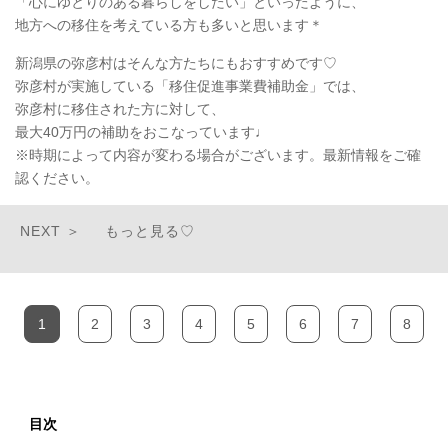
「心にゆとりのある暮らしをしたい」といったように、
地方への移住を考えている方も多いと思います＊
新潟県の弥彦村はそんな方たちにもおすすめです♡
弥彦村が実施している「移住促進事業費補助金」では、
弥彦村に移住された方に対して、
最大40万円の補助をおこなっています♩
※時期によって内容が変わる場合がございます。最新情報をご確
認ください。
もっと見る♡
1
2
3
4
5
6
7
8
目次