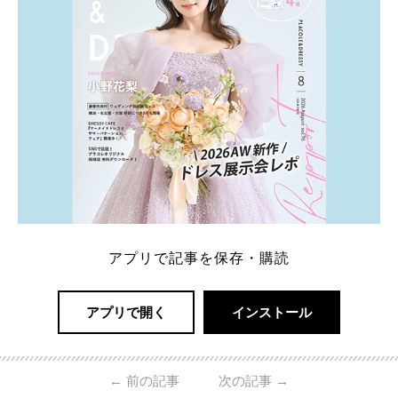
アプリで記事を保存・購読
アプリで開く
インストール
←
前の記事
次の記事
→