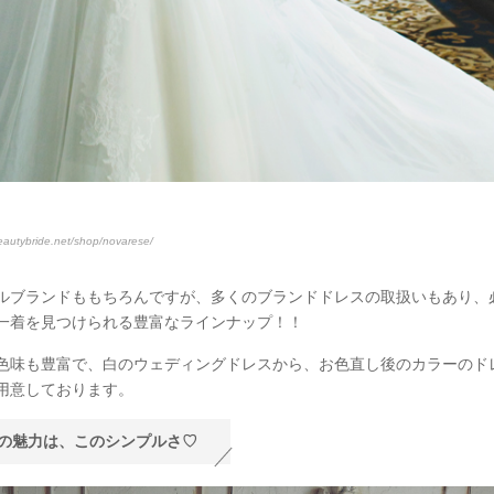
beautybride.net/shop/novarese/
ルブランドももちろんですが、多くのブランドドレスの取扱いもあり、
一着を見つけられる豊富なラインナップ！！
色味も豊富で、白のウェディングドレスから、お色直し後のカラーのド
用意しております。
の魅力は、このシンプルさ♡