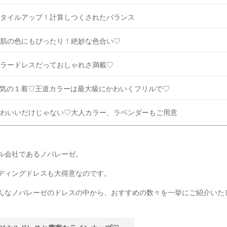
タイルアップ！計算しつくされたバランス
肌の色にもぴったり！絶妙な色合い♡
ラードレスだっておしゃれさ満載♡
気の１着♡王道カラーは最大級にかわいくフリルで♡
わいいだけじゃない♡大人カラー、ラベンダーもご用意
ル会社であるノバレーゼ。
ディングドレスも大得意なのです。
んなノバレーゼのドレスの中から、おすすめの数々を一挙にご紹介いた