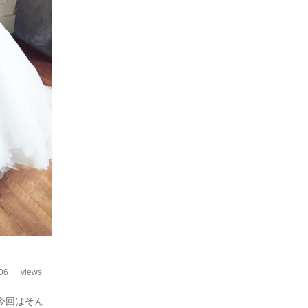
06
views
今回はそん