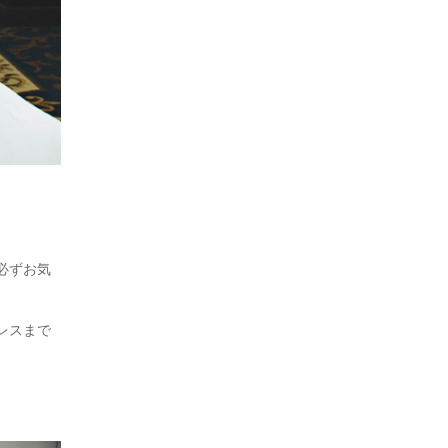
必ずお気
レスまで