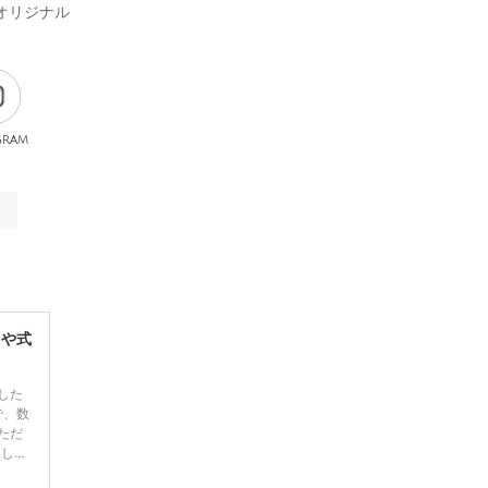
オリジナル
gram
レや式
した
で、数
ただ
てしま
学キャ