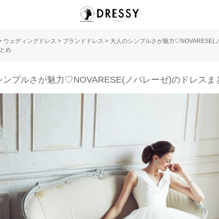
>
ウェディングドレス
>
ブランドドレス
>
大人のシンプルさが魅力♡NOVARESE(
とめ
ンプルさが魅力♡NOVARESE(ノバレーゼ)のドレスま