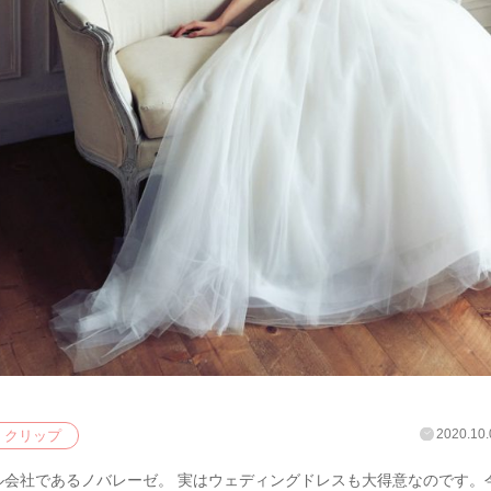
2020.10.
クリップ
ル会社であるノバレーゼ。 実はウェディングドレスも大得意なのです。