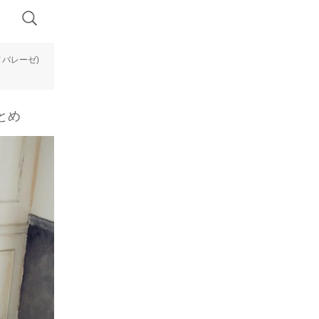
ノバレーゼ)
とめ