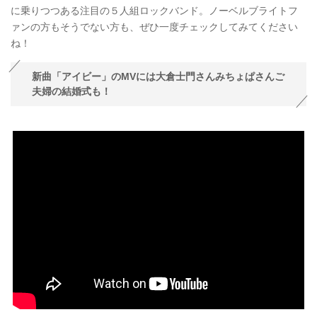
に乗りつつある注目の５人組ロックバンド。ノーベルブライトフ
ァンの方もそうでない方も、ぜひ一度チェックしてみてください
ね！
新曲「アイビー」のMVには大倉士門さんみちょぱさんご
夫婦の結婚式も！