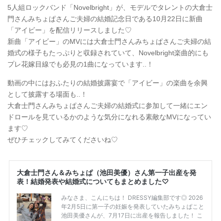
5人組ロックバンド「Novelbright」が、モデルでタレントの大倉士
門さんみちょぱさんご夫婦の結婚記念日である10月22日に新曲
「アイビー」を配信リリースしました♡
新曲「アイビー」のMVには大倉士門さんみちょぱさんご夫婦の結
婚式の様子もたっぷりと収録されていて、Novelbright楽曲的にも
プレ花嫁目線でも必見の1曲になっています..！
動画の中にはおふたりの結婚披露宴で「アイビー」の楽曲を余興
として披露する場面も..！
大倉士門さんみちょぱさんご夫婦の結婚式に参加して一緒にエン
ドロールを見ているかのような気分になれる素敵なMVになってい
ます♡
ぜひチェックしてみてくださいね♡