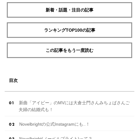
新着・話題・注目の記事
ランキングTOP100の記事
この記事をもう一度読む
目次
新曲「アイビー」のMVには大倉士門さんみちょぱさんご
夫婦の結婚式も！
Novelbrightの公式Instagramにも..！
Novelbright(ノーベルブライト)って？