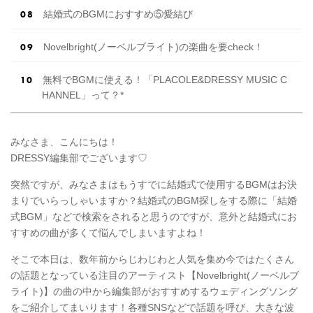
結婚式のBGMにおすすめ⑤愛結び
Novelbright(ノーベルブライト)の楽曲を要check！
無料でBGMに使える！「PLACOLE&DRESSY MUSIC C
HANNEL」って？*
みなさま、こんにちは！
DRESSY編集部でございます♡
突然ですが、みなさまはもうすでに結婚式で使用するBGMはお決
まりでいらっしゃいますか？結婚式のBGM探しをする際に「結婚
式BGM」などで検索をされると思うのですが、意外と結婚式にお
すすめの曲が多くて悩んでしまいますよね！
そこで本日は、数年前からじわじわと人気を集め今ではたくさん
の話題となっている注目のアーティスト【Novelbright(ノーベルブ
ライト)】の曲の中から編集部がおすすめするウェディングソング
をご紹介してまいります！各種SNSなどで話題を呼び、大きな波