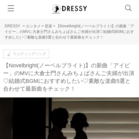
DRESSY
>
エンタメ
>
音楽
>
【Novelbright(ノーベルブライト)】の新曲「ア
イビー」のMVに大倉士門さんみちょぱさんご夫婦が出演♡結婚式BGMにおす
すめしたい♡素敵な楽曲5選と合わせて最新曲をチェック！
ウェディングソング
【Novelbright(ノーベルブライト)】の新曲「アイビ
ー」のMVに大倉士門さんみちょぱさんご夫婦が出演
♡結婚式BGMにおすすめしたい♡素敵な楽曲5選と
合わせて最新曲をチェック！