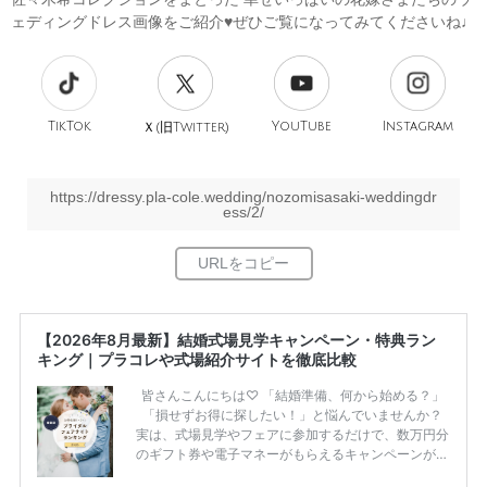
ェディングドレス画像をご紹介♥ぜひご覧になってみてくださいね♩
TikTok
旧
YouTube
Instagram
Ｘ(
Twitter)
https://dressy.pla-cole.wedding/nozomisasaki-weddingdr
ess/2/
【2026年8月最新】結婚式場見学キャンペーン・特典ラン
キング｜プラコレや式場紹介サイトを徹底比較
皆さんこんにちは♡ 「結婚準備、何から始める？」
「損せずお得に探したい！」と悩んでいませんか？
実は、式場見学やフェアに参加するだけで、数万円分
のギフト券や電子マネーがもらえるキャンペーンがあ
ります。 ただし、サイトごとに特典額や条件が違う