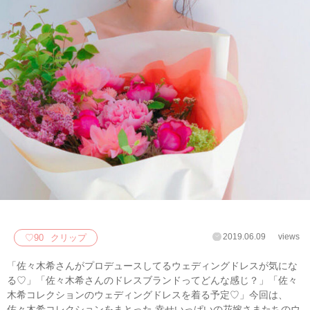
2019.06.09
views
♡
90
クリップ
「佐々木希さんがプロデュースしてるウェディングドレスが気にな
る♡」「佐々木希さんのドレスブランドってどんな感じ？」「佐々
木希コレクションのウェディングドレスを着る予定♡」今回は、
佐々木希コレクションをまとった 幸せいっぱいの花嫁さまたちのウ