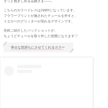
そっと抱きしめる花婿さま――。
こちらのカラードレスは2WAYになっています。
フラワープリントが施されたチュールを外すと、
イエローのグリッターが現れるデザインです。
先程ご紹介したバックショットが、
ちょうどチュールを取り外した状態になります♡
幸せな気持ちにさせてくれるカラー