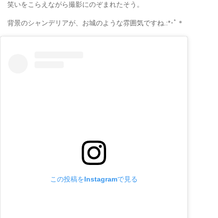
笑いをこらえながら撮影にのぞまれたそう。
背景のシャンデリアが、お城のような雰囲気ですね.:*･ﾟ＊
この投稿をInstagramで見る