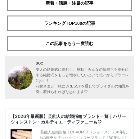
新着・話題・注目の記事
ランキングTOP100の記事
この記事をもう一度読む
soe
友人の結婚式に参列し、感動！みんなの気持ちを幸せに
する結婚式をもっと増やしたいという想いからプラコレ
にjoin！
花嫁さまと一緒にDRESSYを通してブライダルの知識を
身に着けられればな思います♡
【2026年最新版】芸能人の結婚指輪ブランド一覧｜ハリー
ウィンストン・カルティエ・ティファニーも♡
芸能人結婚指輪｜CHAUMET（ショーメ） 230年以
上の歴史を持つハイジュエリーブランド 230年以上に