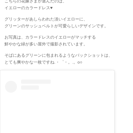
こちらの花嫁さまが選んだのは、
イエローのカラードレス♥
グリッターがあしらわれた淡いイエローに、
グリーンのサッシュベルトが可愛らしいデザインです。
お写真は、カラードレスのイエローがマッチする
鮮やかな緑が多い屋外で撮影されています。
そばにあるグリーンに包まれるようなバックショットは、
とても爽やかな一枚ですね.・゜・。.。o○