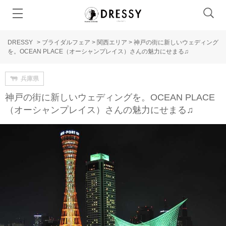
DRESSY
>
ブライダルフェア
>
関西エリア
>
神戸の街に新しいウェディング
を。OCEAN PLACE（オーシャンプレイス）さんの魅力にせまる♫
兵庫県
神戸の街に新しいウェディングを。OCEAN PLACE
（オーシャンプレイス）さんの魅力にせまる♫