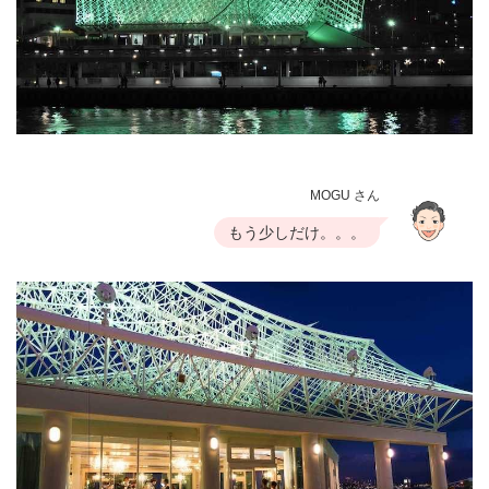
MOGU さん
もう少しだけ。。。