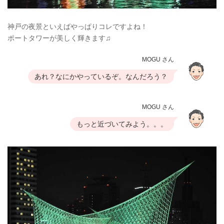
神戸の夜景といえばやっぱりコレですよね！
ポートタワーが美しく輝きます♫
MOGU さん
あれ？なにかやっているぞ。なんだろう？
MOGU さん
もっと近づいてみよう。。。