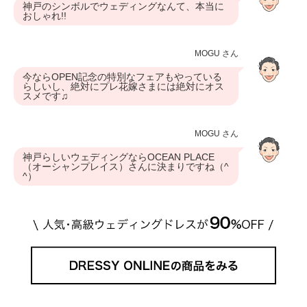
神戸のシンボルでウェディングなんて、本当に
おしゃれ!!
MOGU さん
今ならOPEN記念の特別なフェアもやっている
らしいし、絶対にプレ花嫁さまには絶対にオス
スメです♫
MOGU さん
神戸らしいウェディングならOCEAN PLACE
（オーシャンプレイス）さんに決まりですね（^
^）