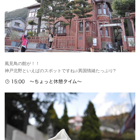
風見鳥の館が！！
神戸北野といえばのスポットですね♫異国情緒たっぷり?