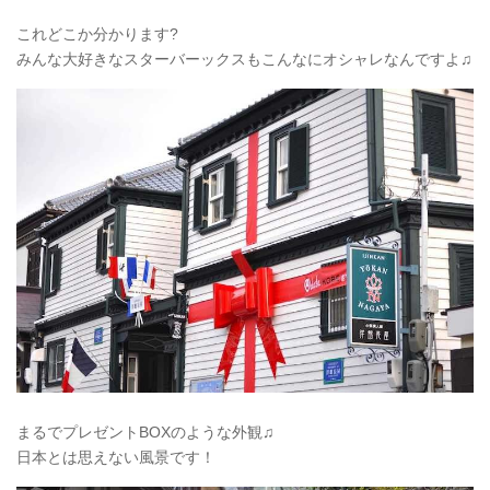
これどこか分かります?
みんな大好きなスターバーックスもこんなにオシャレなんですよ♫
まるでプレゼントBOXのような外観♫
日本とは思えない風景です！