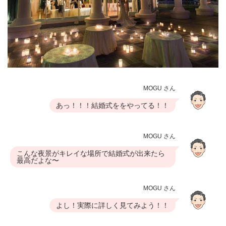
MOGU さん
あっ！！！結婚式ををやってる！！
MOGU さん
こんな夜景がキレイな場所で結婚式が出来たら
最高だよな〜
MOGU さん
よし！実際に詳しく見てみよう！！