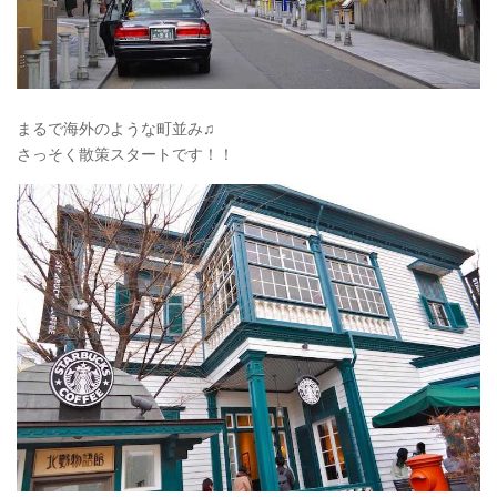
まるで海外のような町並み♫
さっそく散策スタートです！！