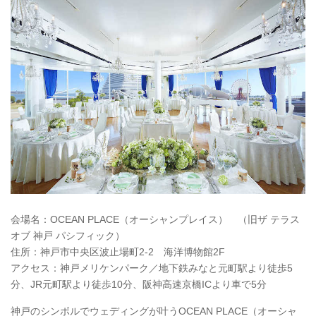
会場名：OCEAN PLACE（オーシャンプレイス） （旧ザ テラス
オブ 神戸 パシフィック）
住所：神戸市中央区波止場町2-2 海洋博物館2F
アクセス：神戸メリケンパーク／地下鉄みなと元町駅より徒歩5
分、JR元町駅より徒歩10分、阪神高速京橋ICより車で5分
神戸のシンボルでウェディングが叶うOCEAN PLACE（オーシャ