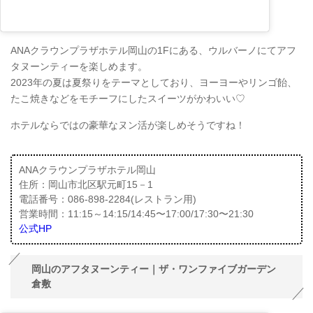
ANAクラウンプラザホテル岡山の1Fにある、ウルバーノにてアフ
タヌーンティーを楽しめます。
2023年の夏は夏祭りをテーマとしており、ヨーヨーやリンゴ飴、
たこ焼きなどをモチーフにしたスイーツがかわいい♡
ホテルならではの豪華なヌン活が楽しめそうですね！
ANAクラウンプラザホテル岡山
住所：岡山市北区駅元町15－1
電話番号：086-898-2284(レストラン用)
営業時間：11:15～14:15/14:45〜17:00/17:30〜21:30
公式HP
岡山のアフタヌーンティー｜ザ・ワンファイブガーデン
倉敷