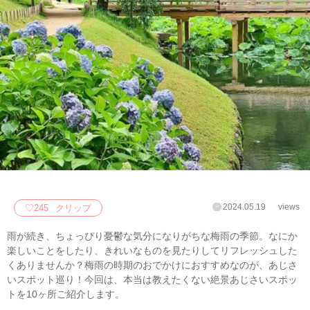
2024.05.19
views
♡
245
クリップ
雨が続き、ちょっぴり憂鬱な気分になりがちな梅雨の季節。なにか
楽しいことをしたり、きれいなものを見たりしてリフレッシュした
くありませんか？梅雨の時期のおでかけにおすすめなのが、あじさ
いスポット巡り！今回は、本当は教えたくない絶景あじさいスポッ
トを10ヶ所ご紹介します。