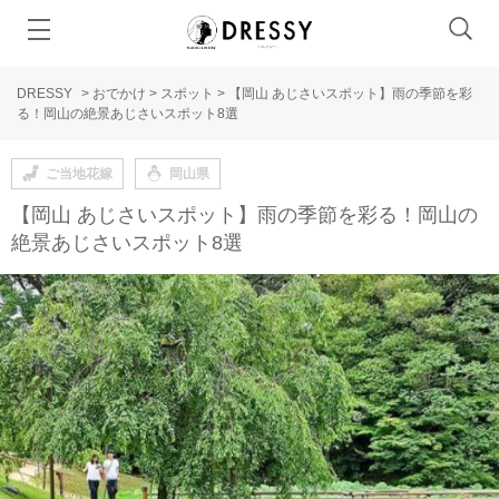
DRESSY
>
おでかけ
>
スポット
>
【岡山 あじさいスポット】雨の季節を彩
る！岡山の絶景あじさいスポット8選
ご当地花嫁
岡山県
【岡山 あじさいスポット】雨の季節を彩る！岡山の
絶景あじさいスポット8選