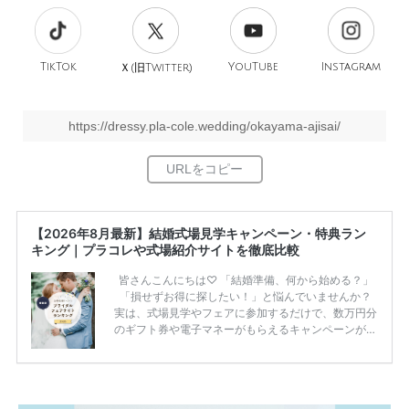
TikTok
旧
YouTube
Instagram
Ｘ(
Twitter)
https://dressy.pla-cole.wedding/okayama-ajisai/
【2026年8月最新】結婚式場見学キャンペーン・特典ラン
キング｜プラコレや式場紹介サイトを徹底比較
皆さんこんにちは♡ 「結婚準備、何から始める？」
「損せずお得に探したい！」と悩んでいませんか？
実は、式場見学やフェアに参加するだけで、数万円分
のギフト券や電子マネーがもらえるキャンペーンがあ
ります。 ただし、サイトごとに特典額や条件が違う
ため、比較せずに選ぶと損をしてしまうことも……。
そこでこの記事では、【2026年8月最新】結婚式場見
学キャンペーン特典ランキングを公開！ 比較サイ