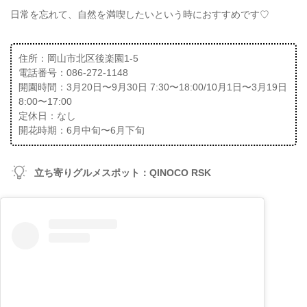
日常を忘れて、自然を満喫したいという時におすすめです♡
住所：岡山市北区後楽園1-5
電話番号：086-272-1148
開園時間：3月20日〜9月30日 7:30〜18:00/10月1日〜3月19日
8:00〜17:00
定休日：なし
開花時期：6月中旬〜6月下旬
立ち寄りグルメスポット：QINOCO RSK