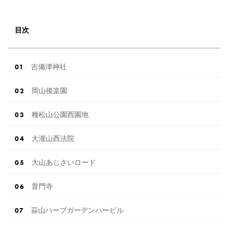
目次
吉備津神社
岡山後楽園
種松山公園西園地
大瀧山西法院
大山あじさいロード
普門寺
蒜山ハーブガーデンハービル