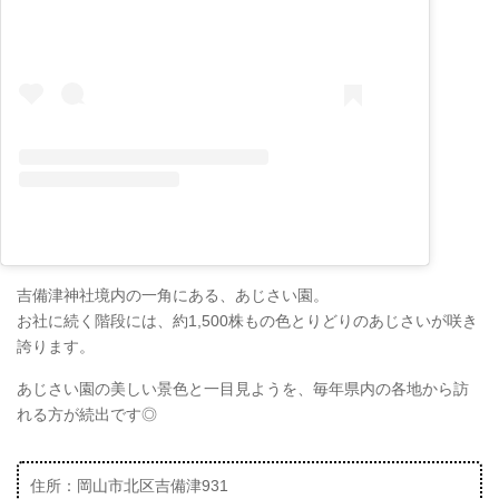
吉備津神社境内の一角にある、あじさい園。
お社に続く階段には、約1,500株もの色とりどりのあじさいが咲き
誇ります。
あじさい園の美しい景色と一目見ようを、毎年県内の各地から訪
れる方が続出です◎
住所：岡山市北区吉備津931