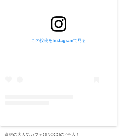
この投稿をInstagramで見る
倉敷の大人気カフェQINOCOの2号店！