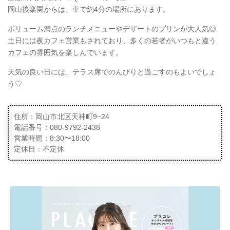
岡山後楽園からは、車で約4分の場所にあります。
ボリューム満点のランチメニューやデザートのプリンが大人気◎
土日には夜カフェ営業もされており、多くの若者がいつもと違う
カフェの雰囲気を楽しんでいます。
天気の良い日には、テラス席でのんびりと過ごすのもよいでしょ
う♡
住所：岡山市北区天神町9−24
電話番号：080-9792-2438
営業時間：8:30〜18:00
定休日：不定休