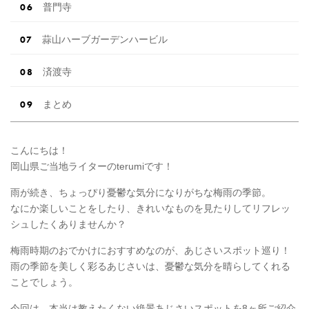
普門寺
蒜山ハーブガーデンハービル
済渡寺
まとめ
こんにちは！
岡山県ご当地ライターのterumiです！
雨が続き、ちょっぴり憂鬱な気分になりがちな梅雨の季節。
なにか楽しいことをしたり、きれいなものを見たりしてリフレッ
シュしたくありませんか？
梅雨時期のおでかけにおすすめなのが、あじさいスポット巡り！
雨の季節を美しく彩るあじさいは、憂鬱な気分を晴らしてくれる
ことでしょう。
今回は、本当は教えたくない絶景あじさいスポットを8ヶ所ご紹介