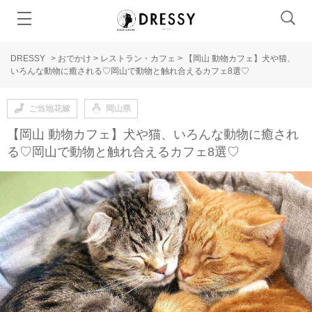
DRESSY
>
おでかけ
>
レストラン・カフェ
>
【岡山 動物カフェ】犬や猫、
いろんな動物に癒される♡岡山で動物と触れ合えるカフェ8選♡
ご当地花嫁
岡山県
【岡山 動物カフェ】犬や猫、いろんな動物に癒され
る♡岡山で動物と触れ合えるカフェ8選♡