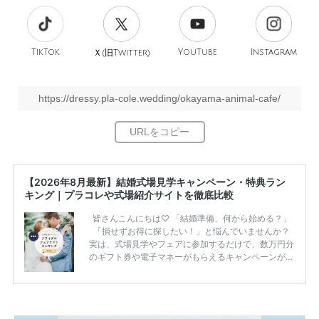
TikTok
旧
YouTube
Instagram
Ｘ(
Twitter)
https://dressy.pla-cole.wedding/okayama-animal-cafe/
【2026年8月最新】結婚式場見学キャンペーン・特典ラン
キング｜プラコレや式場紹介サイトを徹底比較
皆さんこんにちは♡ 「結婚準備、何から始める？」
「損せずお得に探したい！」と悩んでいませんか？
実は、式場見学やフェアに参加するだけで、数万円分
のギフト券や電子マネーがもらえるキャンペーンがあ
ります。 ただし、サイトごとに特典額や条件が違う
ため、比較せずに選ぶと損をしてしまうことも……。
そこでこの記事では、【2026年8月最新】結婚式場見
学キャンペーン特典ランキングを公開！ 比較サイ