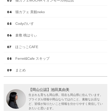
猫カフェMOCHA イオンモール岡山店
猫カフェ 美観neko
Codyのいす
倉敷 桃はりぃ
ほごっこCAFE
Ferret&Cafe スキップ
まとめ
【岡山公認】池田真由美
生まれも育ちも岡山県。現在も岡山県に住んでいます。
ブライダル情報や岡山ならではのこと、素敵なお店な
ど、皆様が知りたいこと情報を分かりやすく発信してい
きたいと思います。