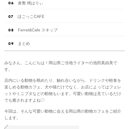
倉敷 桃はりぃ
ほごっこCAFE
Ferret&Cafe スキップ
まとめ
みなさん、こんにちは！岡山県ご当地ライターの池田真由美で
す。
店内にいる動物を眺めたり、触れ合いながら、ドリンクや軽食を
楽しめる動物カフェ。犬や猫だけでなく、お店によってはフェレ
ットやミニブタなどの動物もいます。可愛い動物は見ているだけ
でも癒されますよね♡
今回は、そんな可愛い動物に会える岡山県の動物カフェをご紹介
します。