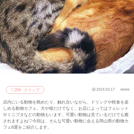
2024.03.17
views
♡
258
クリップ
店内にいる動物を眺めたり、触れ合いながら、ドリンクや軽食を楽
しめる動物カフェ。犬や猫だけでなく、お店によってはフェレット
やミニブタなどの動物もいます。可愛い動物は見ているだけでも癒
されますよね♡今回は、そんな可愛い動物に会える岡山県の動物カ
フェ8選をご紹介します。