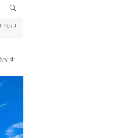
山でおすす
おすす