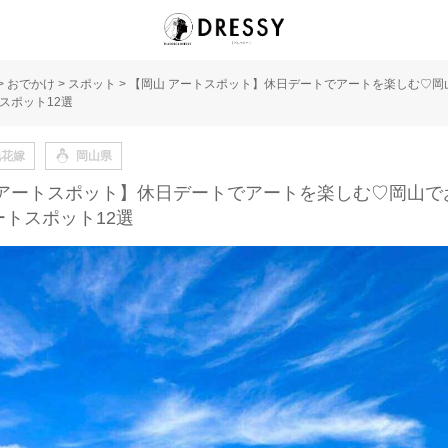
>
おでかけ
>
スポット
>
【岡山 アートスポット】休日デートでアートを楽しむ♡岡
スポット12選
地花嫁
岡山県
 アートスポット】休日デートでアートを楽しむ♡岡山で
ートスポット12選