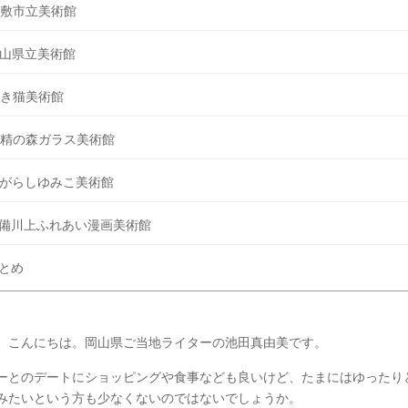
敷市立美術館
山県立美術館
き猫美術館
精の森ガラス美術館
がらしゆみこ美術館
備川上ふれあい漫画美術館
とめ
、こんにちは。岡山県ご当地ライターの池田真由美です。
ーとのデートにショッピングや食事なども良いけど、たまにはゆったり
みたいという方も少なくないのではないでしょうか。