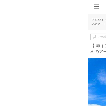
DRESSY
めのアート
ご当
【岡山
めのア