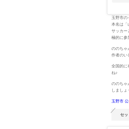
玉野市の
本名は「
サッカー
極的に参
ののちゃ
作者のい
全国的に
ね♪
ののちゃ
しましょ
玉野市 公式
セッ