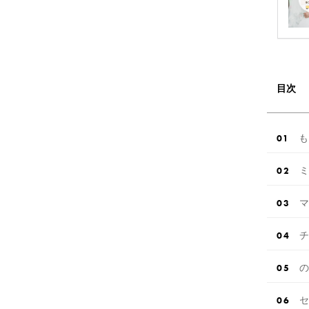
目次
も
ミ
マ
チ
の
セ