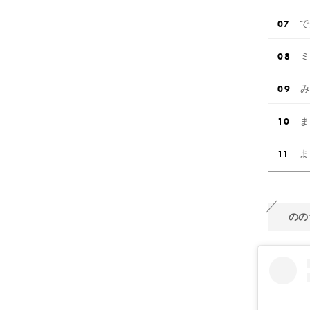
で
ミ
み
ま
ま
のの