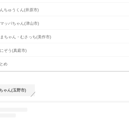
んちゅうくん(井原市)
マッパちゃん(津山市)
まちゃん・むさっち(美作市)
にぞう(真庭市)
とめ
ちゃん(玉野市)