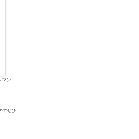
やマンゴ
のでぜひ