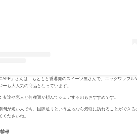
O CAFE』さんは、もともと香港発のスイーツ屋さんで、エッグワッフル
ジーも大人気の商品となっています。
く友達や恋人と何種類か頼んでシェアするのもおすすめです。
期間が短い人でも、国際通りという立地なら気軽に訪れることができる
てくださいね。
舗情報