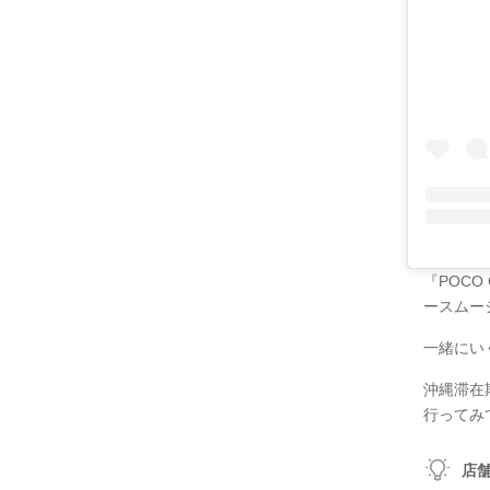
『POC
ースムー
一緒にい
沖縄滞在
行ってみ
店