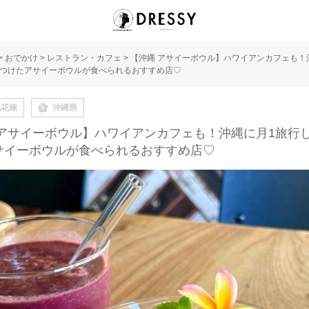
>
おでかけ
>
レストラン・カフェ
>
【沖縄 アサイーボウル】ハワイアンカフェも！
つけたアサイーボウルが食べられるおすすめ店♡
地花嫁
沖縄県
 アサイーボウル】ハワイアンカフェも！沖縄に月1旅行
サイーボウルが食べられるおすすめ店♡