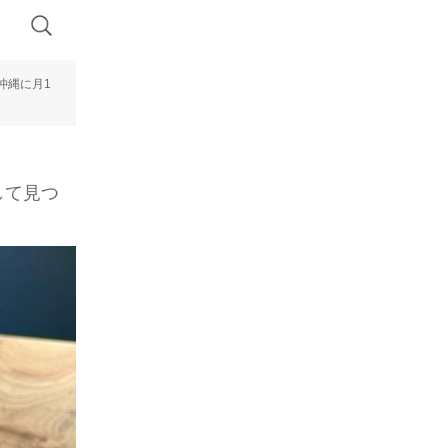
沖縄に月1
して見つ