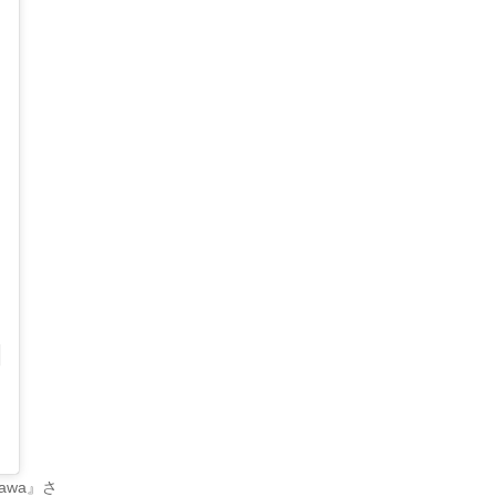
awa』さ