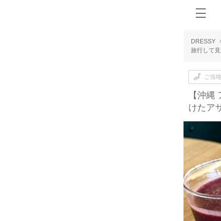
DRESSY
旅行して見
ご当
【沖縄
けたア