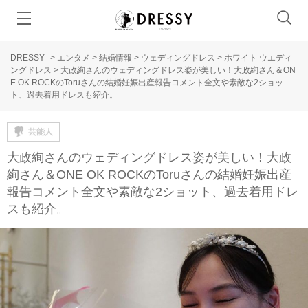
DRESSY
>
エンタメ
>
結婚情報
>
ウェディングドレス
>
ホワイト ウエディ
ングドレス
>
大政絢さんのウェディングドレス姿が美しい！大政絢さん＆ON
E OK ROCKのToruさんの結婚妊娠出産報告コメント全文や素敵な2ショッ
ト、過去着用ドレスも紹介。
芸能人
大政絢さんのウェディングドレス姿が美しい！大政
絢さん＆ONE OK ROCKのToruさんの結婚妊娠出産
報告コメント全文や素敵な2ショット、過去着用ドレ
スも紹介。