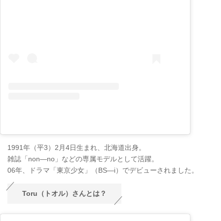
1991年（平3）2月4日生まれ、北海道出身。
雑誌「non―no」などの専属モデルとして活躍。
06年、ドラマ「東京少女」（BS―i）でデビューされました。
Toru（トオル）さんとは？