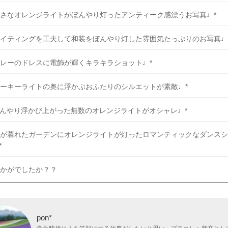
さなオレンジライトがぼんやり灯ったアンティーク感漂うお写真♩*
イティングを工夫して和装をぼんやり灯した雰囲気たっぷりのお写真♩
レーのドレスに電飾が輝くキラキラショット♩*
ーキーライトの奥に浮かぶおふたりのシルエットが素敵♩*
んやり浮かび上がった無数のオレンジライトがオシャレ♩*
が暮れたガーデンにオレンジライトが灯ったロマンティックなダンスシ
*
かがでしたか？？
pon*