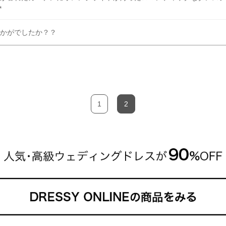
*
かがでしたか？？
1
2