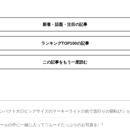
新着・話題・注目の記事
ランキングTOP100の記事
この記事をもう一度読む
ンパクト大◎ビッグサイズのマーキーライトの前で流行りの寝転びショ
ールの中に一緒に入って♡ムードたっぷりのお写真を♩*