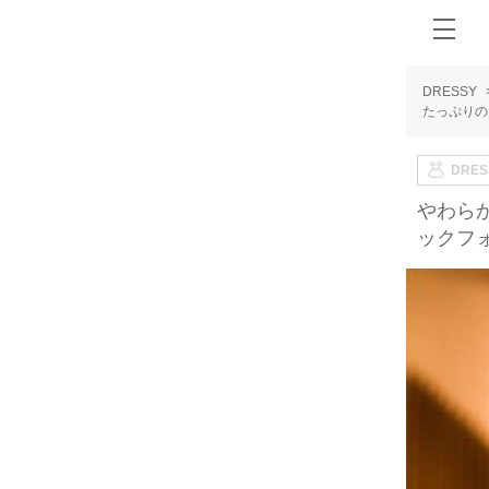
DRESSY
たっぷりの
DRE
やわら
ックフ