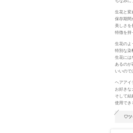
ちなみに
生花と変
保存期間
美しさを
特徴を持っ
生花のよ
特別な染
生花には
あるのが
いいので
ヘアアイ
お好きな
そして結
使用できるの
♡ツ