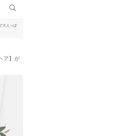
ルで大人っぽ
ヘア】が