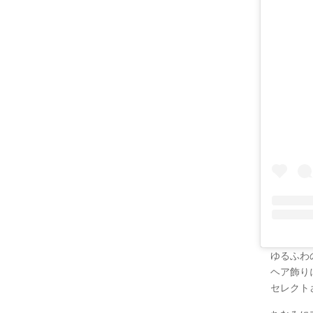
ゆるふわ
ヘア飾り
セレクトさ