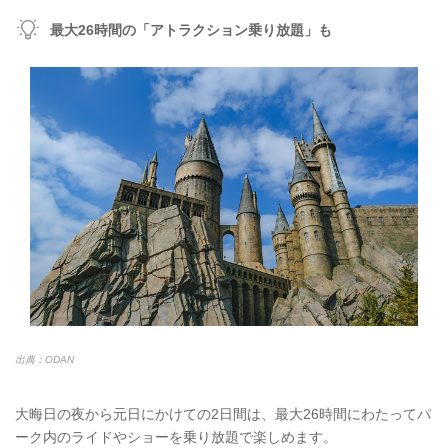
最大26時間の「アトラクション乗り放題」も
出典：ODAN
大晦日の夜から元日にかけての2日間は、最大26時間にわたってパ
ーク内のライドやショーを乗り放題で楽しめます。