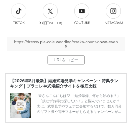
TikTok
旧
YouTube
Instagram
Ｘ(
Twitter)
https://dressy.pla-cole.wedding/osaka-count-down-even
t/
【2026年8月最新】結婚式場見学キャンペーン・特典ラン
キング｜プラコレや式場紹介サイトを徹底比較
皆さんこんにちは♡ 「結婚準備、何から始める？」
「損せずお得に探したい！」と悩んでいませんか？
実は、式場見学やフェアに参加するだけで、数万円分
のギフト券や電子マネーがもらえるキャンペーンがあ
ります。 ただし、サイトごとに特典額や条件が違う
ため、比較せずに選ぶと損をしてしまうことも……。
そこでこの記事では、【2026年8月最新】結婚式場見