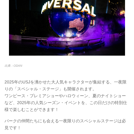
出典：ODAN
2025年のUSJを沸かせた大人気キャラクターが集結する、一夜限
りの「スペシャル・ステージ」も開催されます。
ワンピース・プレミアショーやハロウィーン、夏のナイトショー
など、2025年の人気シーズン・イベントを、この日だけの特別仕
様で楽しむことができます！
パークの仲間たちにも会える一夜限りのスペシャルステージは必
見です！