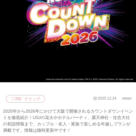
2025.12.24
views
♡
250
クリップ
2025年から2026年にかけて大阪で開催されるカウントダウンイベン
トを徹底紹介！USJの花火やホテルパーティ、露天神社・住吉大社
の初詣情報まで、カップル・友人・家族で楽しめる年越しプランが
満載です。情報は随時更新中です！