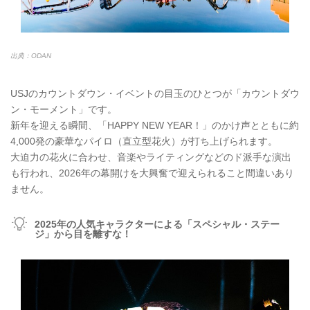
出典：ODAN
USJのカウントダウン・イベントの目玉のひとつが「カウントダウ
ン・モーメント」です。
新年を迎える瞬間、「HAPPY NEW YEAR！」のかけ声とともに約
4,000発の豪華なパイロ（直立型花火）が打ち上げられます。
大迫力の花火に合わせ、音楽やライティングなどのド派手な演出
も行われ、2026年の幕開けを大興奮で迎えられること間違いあり
ません。
2025年の人気キャラクターによる「スペシャル・ステー
ジ」から目を離すな！