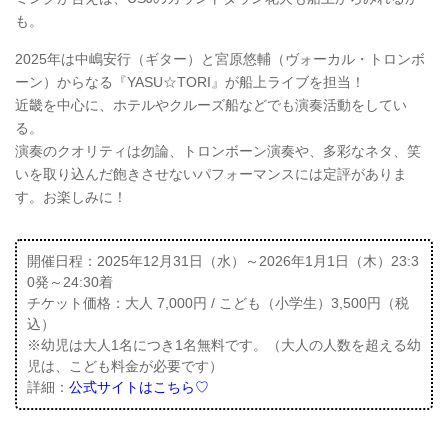
も。
2025年は中嶋安行（ギター）と宮原悠輔（ヴォーカル・トロンボ
ーン）からなる『YASU☆TORI』が船上ライブを担当！
近畿を中心に、ホテルやクルーズ船などでも演奏活動をしてい
る。
演奏のクオリティは勿論、トロンボーン演奏や、多彩なネタ、笑
いを取り込んだ飽きさせないパフォーマンスには定評がありま
す。お楽しみに！
開催日程：2025年12月31日（水）～2026年1月1日（木）23:3
0発～24:30着
チケット価格：大人 7,000円 / こども（小学生）3,500円（税
込）
※幼児は大人1名につき1名無料です。（大人の人数を超える幼
児は、こども料金が必要です）
詳細：
公式サイトはこちら♡