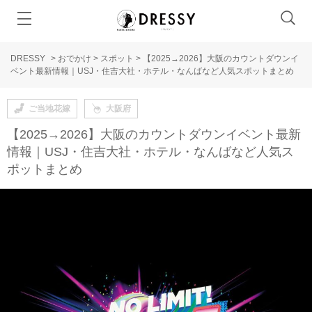
DRESSY
>
おでかけ
>
スポット
>
【2025→2026】大阪のカウントダウンイ
ベント最新情報｜USJ・住吉大社・ホテル・なんばなど人気スポットまとめ
ご当地花嫁
大阪府
【2025→2026】大阪のカウントダウンイベント最新
情報｜USJ・住吉大社・ホテル・なんばなど人気ス
ポットまとめ