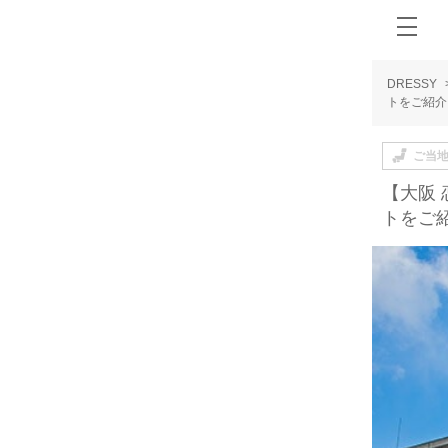
DRESSY
トをご紹介
ご当
【大阪
トをご