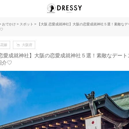
>
おでかけ
>
スポット
>
【大阪 恋愛成就神社】大阪の恋愛成就神社５選！素敵なデ
♡
地花嫁
大阪府
 恋愛成就神社】大阪の恋愛成就神社５選！素敵なデート
紹介♡