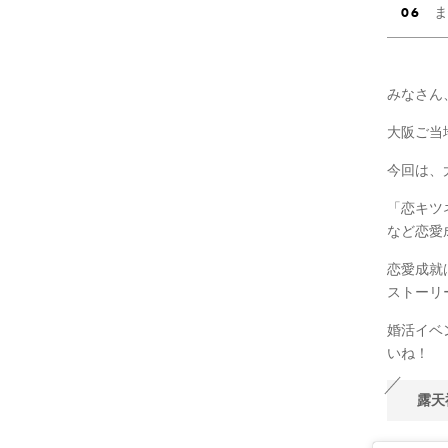
ま
みなさん
大阪ご当
今回は、
「恋キツ
など恋愛
恋愛成就
ストーリ
婚活イベ
いね！
露天