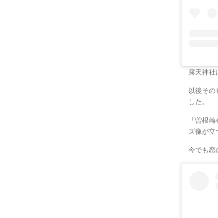
露天神社
以後その
した。
「曽根崎
ズ像が立
今でも恋