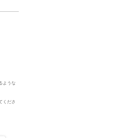
るような
てくださ