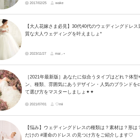
2017/02/25
wake
【大人花嫁さま必見】30代40代のウェディングドレス
質な大人ウェディングを叶えましょ*
2023/11/27
mai ⸝⋆
［2021年最新版］あなたに似合うタイプはどれ？体型
ン、種類、雰囲気にあうデザイン・人気のブランドをch
て選び方をマスターしましょ✦✦
2021/07/01
♡mii
【悩み】ウェディングドレスの種類は？素材は？形は
だけの #運命のドレス の見つけ方をご紹介します♡