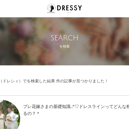
SEARCH
を検索
SY（ドレシィ）でを検索した結果 件の記事が見つかりました！
プレ花嫁さまの基礎知識.:*♡ドレスラインってどんな
るの？＊