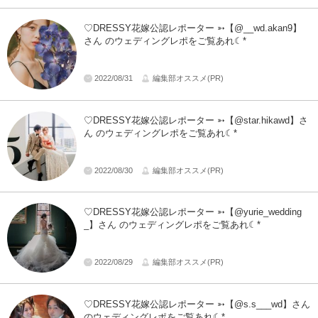
♡DRESSY花嫁公認レポーター ➳【@__wd.akan9】
さん のウェディングレポをご覧あれ☾*
2022/08/31
編集部オススメ(PR)
♡DRESSY花嫁公認レポーター ➳【@star.hikawd】さ
ん のウェディングレポをご覧あれ☾*
2022/08/30
編集部オススメ(PR)
♡DRESSY花嫁公認レポーター ➳【@yurie_wedding
_】さん のウェディングレポをご覧あれ☾*
2022/08/29
編集部オススメ(PR)
♡DRESSY花嫁公認レポーター ➳【@s.s___wd】さん
のウェディングレポをご覧あれ☾*