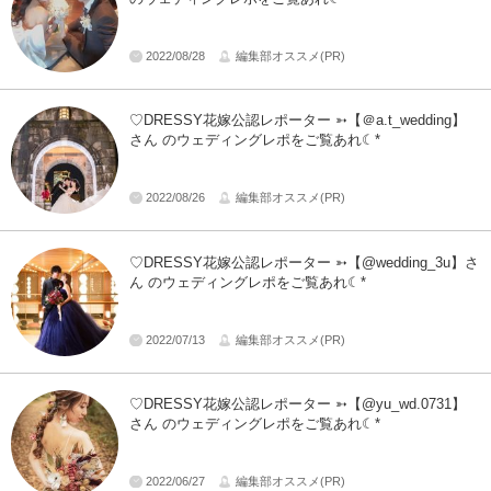
2022/08/28
編集部オススメ(PR)
♡DRESSY花嫁公認レポーター ➳【＠a.t_wedding】
さん のウェディングレポをご覧あれ☾*
2022/08/26
編集部オススメ(PR)
♡DRESSY花嫁公認レポーター ➳【@wedding_3u】さ
ん のウェディングレポをご覧あれ☾*
2022/07/13
編集部オススメ(PR)
♡DRESSY花嫁公認レポーター ➳【@yu_wd.0731】
さん のウェディングレポをご覧あれ☾*
2022/06/27
編集部オススメ(PR)