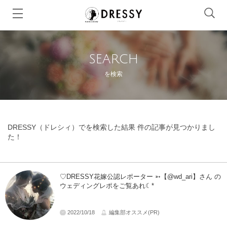
SEARCH
を検索
DRESSY（ドレシィ）でを検索した結果 件の記事が見つかりまし
た！
♡DRESSY花嫁公認レポーター ➳【@wd_ari】さん の
ウェディングレポをご覧あれ☾*
2022/10/18
編集部オススメ(PR)