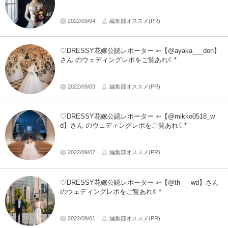
2022/09/04
編集部オススメ(PR)
♡DRESSY花嫁公認レポーター ➳【@ayaka___don】
さん のウェディングレポをご覧あれ☾*
2022/09/03
編集部オススメ(PR)
♡DRESSY花嫁公認レポーター ➳【@mikko0518_w
d】さん のウェディングレポをご覧あれ☾*
2022/09/02
編集部オススメ(PR)
♡DRESSY花嫁公認レポーター ➳【@th___wd】さん
のウェディングレポをご覧あれ☾*
2022/09/01
編集部オススメ(PR)