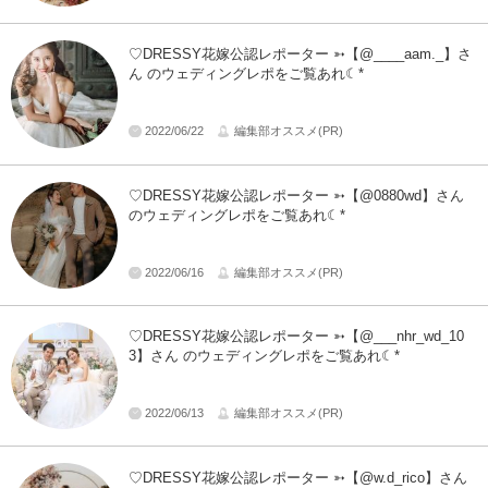
♡DRESSY花嫁公認レポーター ➳【@____aam._】さ
ん のウェディングレポをご覧あれ☾*
2022/06/22
編集部オススメ(PR)
♡DRESSY花嫁公認レポーター ➳【@ 0880wd】さん
のウェディングレポをご覧あれ☾*
2022/06/16
編集部オススメ(PR)
♡DRESSY花嫁公認レポーター ➳【@___nhr_wd_10
3】さん のウェディングレポをご覧あれ☾*
2022/06/13
編集部オススメ(PR)
♡DRESSY花嫁公認レポーター ➳【@w.d_rico】さん