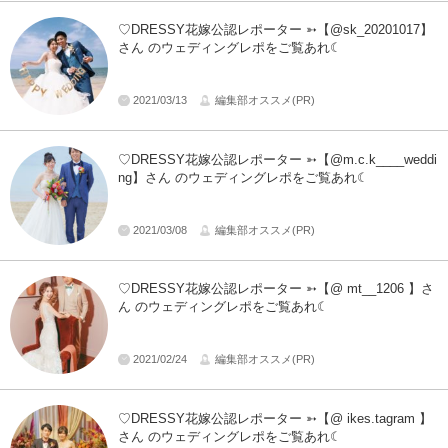
♡DRESSY花嫁公認レポーター ➳【@sk_20201017 】
さん のウェディングレポをご覧あれ☾
2021/03/13
編集部オススメ(PR)
♡DRESSY花嫁公認レポーター ➳【@m.c.k____weddi
ng 】さん のウェディングレポをご覧あれ☾
2021/03/08
編集部オススメ(PR)
♡DRESSY花嫁公認レポーター ➳【@ mt__1206 】さ
ん のウェディングレポをご覧あれ☾
2021/02/24
編集部オススメ(PR)
♡DRESSY花嫁公認レポーター ➳【@ ikes.tagram 】
さん のウェディングレポをご覧あれ☾