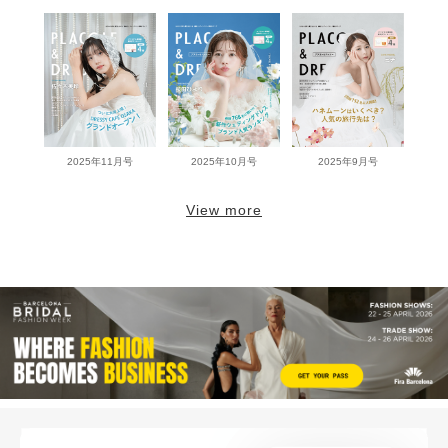
2025年11月号
2025年10月号
2025年9月号
View more