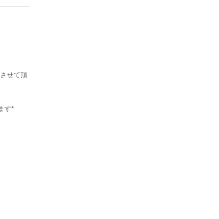
介させて頂
ます*