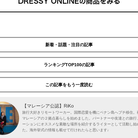
新着・話題・注目の記事
ランキングTOP100の記事
この記事をもう一度読む
【マレーシア公認】RiKo
旅行大好きリモートワーカー。国際恋愛を機にペナン島へプチ移住。
マレーシアの２拠点暮らしを始めました。パートナーや友達との旅行
ーションにオススメな素敵な場所を紹介するライターとして活動し始
た。海外挙式の情報も載せて行けれたらと思います♩