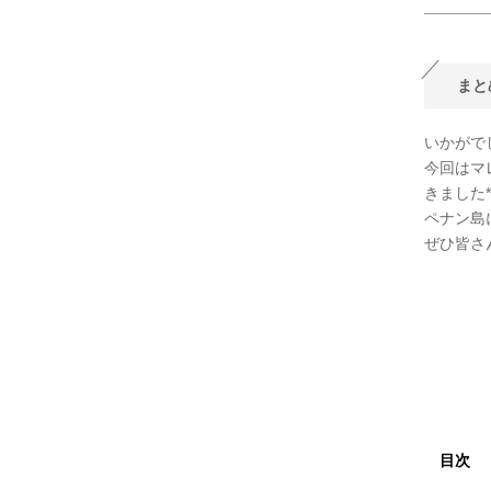
まと
いかがで
今回はマレ
きました*
ペナン島
ぜひ皆さ
目次