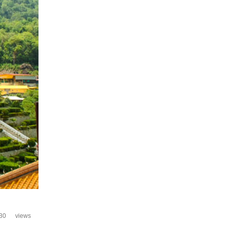
30
views