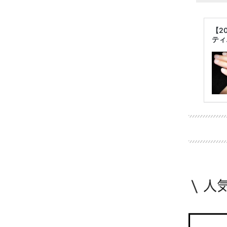
【2
ティ