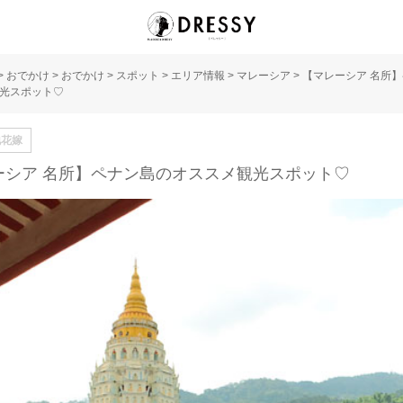
>
おでかけ
>
おでかけ
>
スポット
>
エリア情報
>
マレーシア
>
【マレーシア 名所
光スポット♡
地花嫁
ーシア 名所】ペナン島のオススメ観光スポット♡