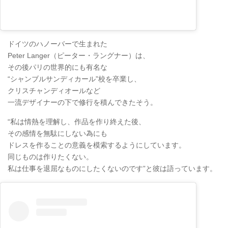
ドイツのハノーバーで生まれた
Peter Langer（ピーター・ラングナー）は、
その後パリの世界的にも有名な
“シャンブルサンディカール”校を卒業し、
クリスチャンディオールなど
一流デザイナーの下で修行を積んできたそう。
“私は情熱を理解し、作品を作り終えた後、
その感情を無駄にしない為にも
ドレスを作ることの意義を模索するようにしています。
同じものは作りたくない。
私は仕事を退屈なものにしたくないのです”と彼は語っています。