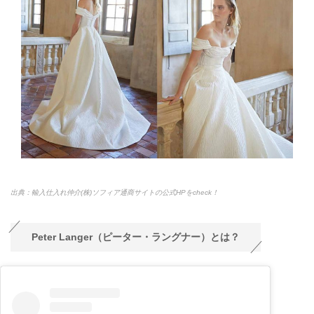
出典：輸入仕入れ仲介(株)ソフィア通商サイトの公式HPをcheck！
Peter Langer（ピーター・ラングナー）とは？