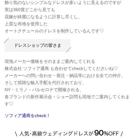
飾り気のないシンプルなドレスが多いように見えるのですが
実は360度どこから見ても
花嫁が綺麗になるように計算し尽くし、
上質な布地を使用した
オートクチュールのドレスを制作しているんです♡
ドレスショップの皆さま
現地メーカー価格をそのままご案内してくれる
株式会社 ソフィア通商 も合わせてcheckしてくださいね♡
メーカーへの問い合わせ・発注・納品等における全ての仲介、
そして煩雑な輸入手配を代行されており、
NY・ミラノ・バルセロナで開催される、
各ブランドの新作展示会・ショー訪問も現地でご案内してくれま
す♡
ソフィア通商をcheck！