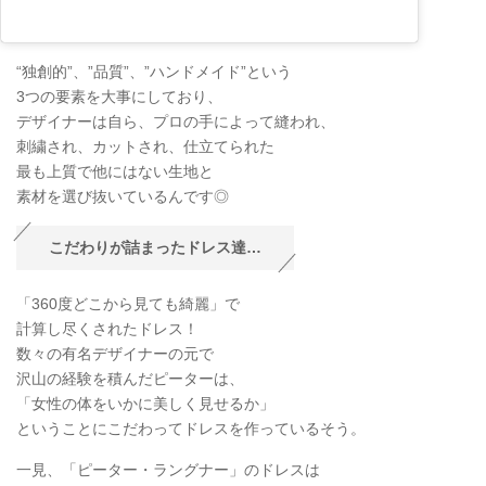
“独創的”、”品質”、”ハンドメイド”という
3つの要素を大事にしており、
デザイナーは自ら、プロの手によって縫われ、
刺繍され、カットされ、仕立てられた
最も上質で他にはない生地と
素材を選び抜いているんです◎
こだわりが詰まったドレス達…
「360度どこから見ても綺麗」で
計算し尽くされたドレス！
数々の有名デザイナーの元で
沢山の経験を積んだピーターは、
「女性の体をいかに美しく見せるか」
ということにこだわってドレスを作っているそう。
一見、「ピーター・ラングナー」のドレスは