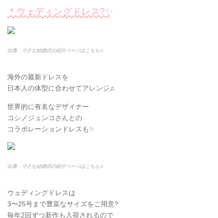
＊ウェディングドレス?✨
出典：小さな結婚式の紹介ページはこちら♫
海外の最新ドレスを
日本人の体型に合わせてアレンジ♫
世界的に有名なデザイナー
コシノジュンコさんとの
コラボレーションドレスも✨
出典：小さな結婚式の紹介ページはこちら♫
ウェディングドレスは
3〜25号まで豊富なサイズをご用意?
毎年2回ずつ新作も入荷されるので