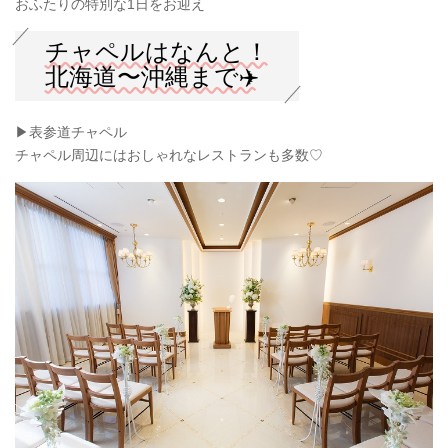
おふたりの特別な1日をお迎え
チャペルはなんと！
北海道〜沖縄まで✈️
▶︎表参道チャペル
チャペル周辺にはおしゃれなレストランも多数♡