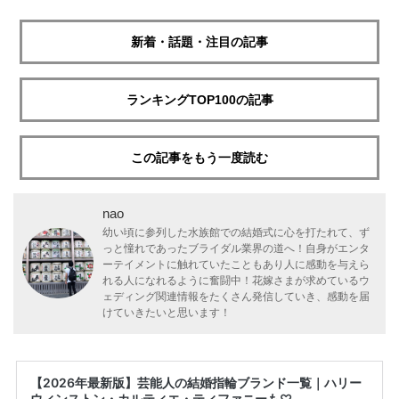
新着・話題・注目の記事
ランキングTOP100の記事
この記事をもう一度読む
nao
幼い頃に参列した水族館での結婚式に心を打たれて、ず
っと憧れであったブライダル業界の道へ！自身がエンタ
ーテイメントに触れていたこともあり人に感動を与えら
れる人になれるように奮闘中！花嫁さまが求めているウ
ェディング関連情報をたくさん発信していき、感動を届
けていきたいと思います！
【2026年最新版】芸能人の結婚指輪ブランド一覧｜ハリー
ウィンストン・カルティエ・ティファニーも♡