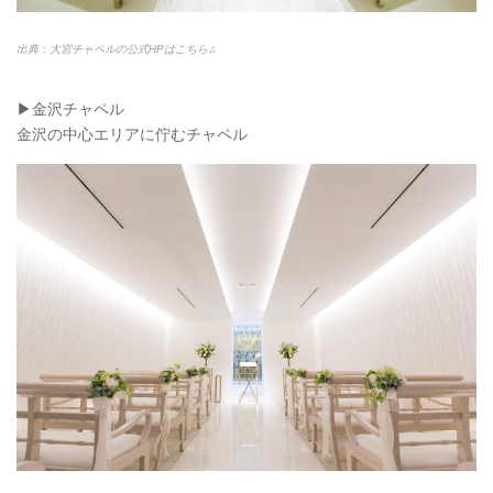
出典：大宮チャペルの公式HPはこちら♫
▶︎金沢チャペル
金沢の中心エリアに佇むチャペル