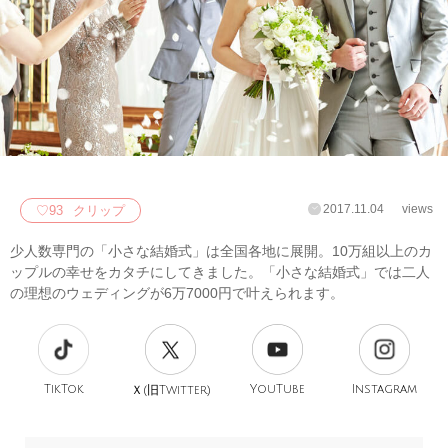
2017.11.04
views
♡
93
クリップ
少人数専門の「小さな結婚式」は全国各地に展開。10万組以上のカ
ップルの幸せをカタチにしてきました。「小さな結婚式」では二人
の理想のウェディングが6万7000円で叶えられます。
TikTok
旧
YouTube
Instagram
Ｘ(
Twitter)