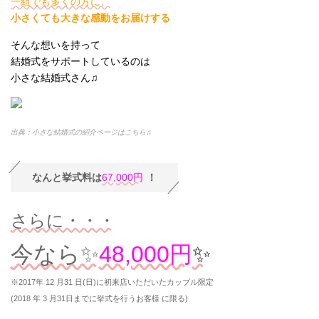
一組でも多くの方に、
小さくても大きな感動をお届けする
そんな想いを持って
結婚式をサポートしているのは
小さな結婚式さん♫
出典：小さな結婚式の紹介ページはこちら♫
なんと挙式料は
67,000円
！
さらに・・・
今なら✨
48,000円
✨
※2017年 12 月31 日(日)に
初来店いただいたカップル限定
(2018 年 3 月31日までに挙式を行うお客様 に限る)