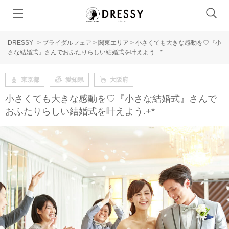
DRESSY
>
ブライダルフェア
>
関東エリア
>
小さくても大きな感動を♡『小
さな結婚式』さんでおふたりらしい結婚式を叶えよう.+*
東京都
愛知県
大阪府
小さくても大きな感動を♡『小さな結婚式』さんで
おふたりらしい結婚式を叶えよう.+*