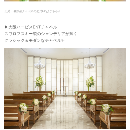
出典：名古屋チャペルの公式HPはこちら♫
▶︎大阪ハービスENTチャペル
スワロフスキー製のシャンデリアが輝く
クラシック＆モダンなチャペル✨