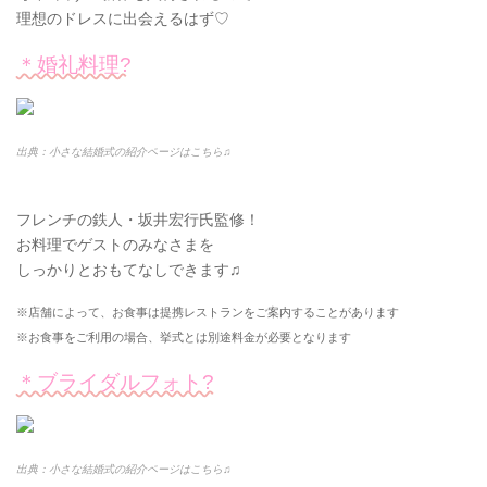
理想のドレスに出会えるはず♡
＊婚礼料理?
出典：小さな結婚式の紹介ページはこちら♫
フレンチの鉄人・坂井宏行氏監修！
お料理でゲストのみなさまを
しっかりとおもてなしできます♫
※店舗によって、お食事は提携レストランをご案内することがあります
※お食事をご利用の場合、挙式とは別途料金が必要となります
＊ブライダルフォト?
出典：小さな結婚式の紹介ページはこちら♫