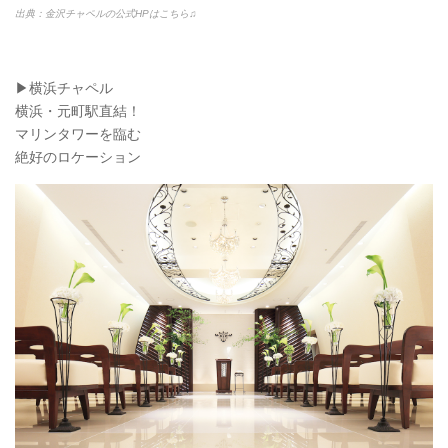
出典：金沢チャペルの公式HPはこちら♫
▶︎横浜チャペル
横浜・元町駅直結！
マリンタワーを臨む
絶好のロケーション