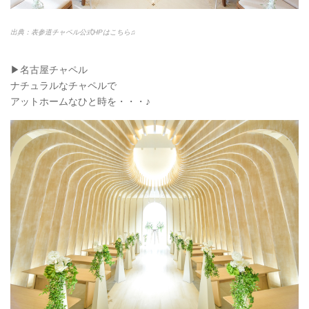
出典：表参道チャペル公式HPはこちら♫
▶︎名古屋チャペル
ナチュラルなチャペルで
アットホームなひと時を・・・♪