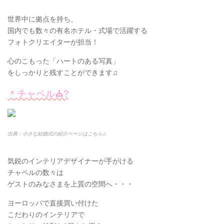
世界中に拠点を持ち、
国内でも数々の有名ホテル・式場で活躍する
フォトクリエイターが担当！
心のこもった「ハートのある写真」
をしっかりと残すことができます♫
＊チャペル⛪️?
出典：小さな結婚式の紹介ページはこちら♫
気鋭のインテリアデザイナーが手がける
チャペルの数々は
ゲストのみなさまを上質の空間へ・・・
ヨーロッパで直接買い付けた
こだわりのインテリアで