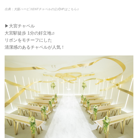
出典：大阪ハービスENTチャペルの公式HPはこちら♫
▶︎大宮チャペル
大宮駅徒歩 1分の好立地♫
リボンをモチーフにした
清潔感のあるチャペルが人気！