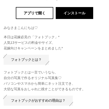
アプリで開く
インストール
みなさまこんにちは♡
本日は花嫁必見の「フォトブック」*
人気13サービスの料金やサイズ、
花嫁向けキャンペーンをまとめました*
フォトブックとは？
フォトブックとは一言でいうなら、
自分の写真で作るオリジナル写真集♡
パソコンやスマホから簡単にネット注文でき、
大切な写真をおしゃれに残すことができるものです。
フォトブックがおすすめの理由は？