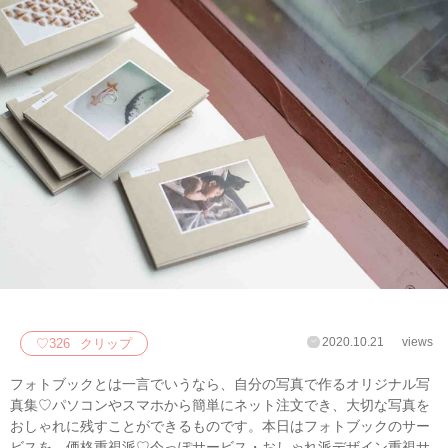
2020.10.21
views
♡
326
クリップ
フォトブックとは一言でいうなら、自分の写真で作るオリジナル写
真集♡パソコンやスマホから簡単にネット注文でき、大切な写真を
おしゃれに残すことができるものです。本日はフォトブックのサー
ビスを、価格重視派♡今っぽサービス・おしゃれ派デザイン重視サ