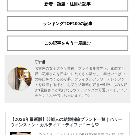
新着・話題・注目の記事
ランキングTOP100の記事
この記事をもう一度読む
♡mii
名古屋の女子大を卒業後、ブライダル業界へ。素敵で可
愛い花嫁さんを日本中にたくさん増やし、幸せいっぱい
の毎日をつくるのが夢。ブライダルフラワーアレジメン
トを取得するほど、お花と結婚式が好き♥可愛いもの大好
き♥花嫁さまが気になるウェディングの可愛いアイディア
をたくさん発信しちゃいます｡.:*♡
【2026年最新版】芸能人の結婚指輪ブランド一覧｜ハリー
ウィンストン・カルティエ・ティファニーも♡
みなさま、こんにちは！ DRESSY編集部です♡ 「芸