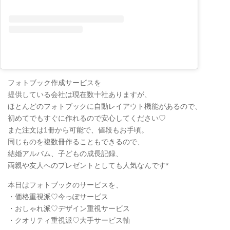
フォトブック作成サービスを
提供している会社は現在数十社ありますが、
ほとんどのフォトブックに自動レイアウト機能があるので、
初めてでもすぐに作れるので安心してください♡
また注文は1冊から可能で、値段もお手頃。
同じものを複数冊作ることもできるので、
結婚アルバム、子どもの成長記録、
両親や友人へのプレゼントとしても人気なんです*
本日はフォトブックのサービスを、
・価格重視派♡今っぽサービス
・おしゃれ派♡デザイン重視サービス
・クオリティ重視派♡大手サービス軸