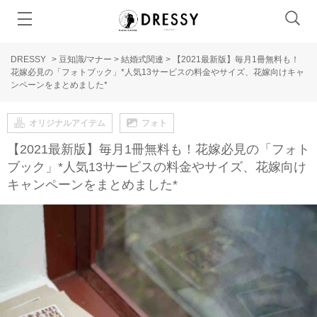
DRESSY
>
豆知識/マナー
>
結婚式関連
>
【2021最新版】毎月1冊無料も！
花嫁必見の「フォトブック」*人気13サービスの料金やサイズ、花嫁向けキャ
ンペーンをまとめました*
オリジナルアイテム
フォト
【2021最新版】毎月1冊無料も！花嫁必見の「フォト
ブック」*人気13サービスの料金やサイズ、花嫁向け
キャンペーンをまとめました*