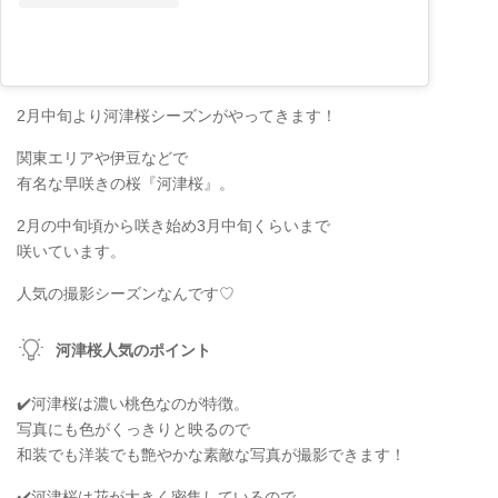
2月中旬より河津桜シーズンがやってきます！
関東エリアや伊豆などで
有名な早咲きの桜『河津桜』。
2月の中旬頃から咲き始め3月中旬くらいまで
咲いています。
人気の撮影シーズンなんです♡
河津桜人気のポイント
✔️河津桜は濃い桃色なのが特徴。
写真にも色がくっきりと映るので
和装でも洋装でも艶やかな素敵な写真が撮影できます！
✔️河津桜は花が大きく密集しているので