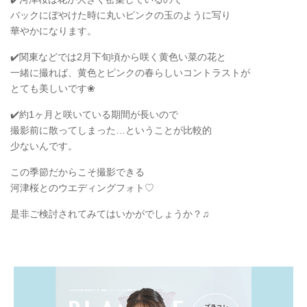
バックにぼやけた時に丸いピンクの玉のように写り
華やかになります。
✔️関東などでは2月下旬頃から咲く黄色い菜の花と
一緒に撮れば、黄色とピンクの春らしいコントラストが
とても美しいです❀
✔️約1ヶ月と咲いている期間が長いので
撮影前に散ってしまった…ということが比較的
少ないんです。
この季節だからこそ撮影できる
河津桜とのウエディングフォト♡
是非ご検討されてみてはいかがでしょうか？♫