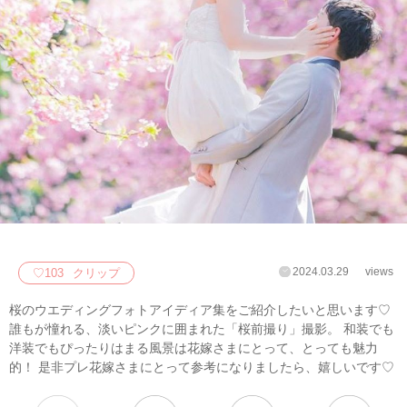
2024.03.29
views
♡
103
クリップ
桜のウエディングフォトアイディア集をご紹介したいと思います♡
誰もが憧れる、淡いピンクに囲まれた「桜前撮り」撮影。 和装でも
洋装でもぴったりはまる風景は花嫁さまにとって、とっても魅力
的！ 是非プレ花嫁さまにとって参考になりましたら、嬉しいです♡