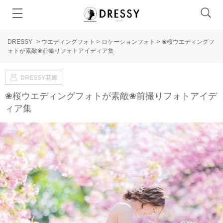
DRESSY
>
ウエディングフォト
>
ロケーションフォト
>
❀桜ウエディングフ
ォトが素敵❀前撮りフォトアイディア集
DRESSY花嫁
❀桜ウエディングフォトが素敵❀前撮りフォトアイデ
ィア集