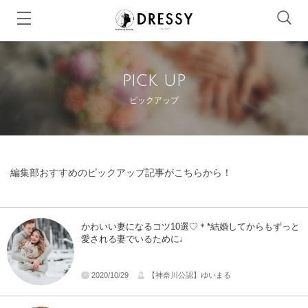
pick up
ピックアップ
編集部おすすめのピックアップ記事がこちらから！
かわいい妻になるコツ10選♡＊*結婚してからもずっと
愛される妻でいるために♩
2020/10/29
【神奈川公認】ゆいまる