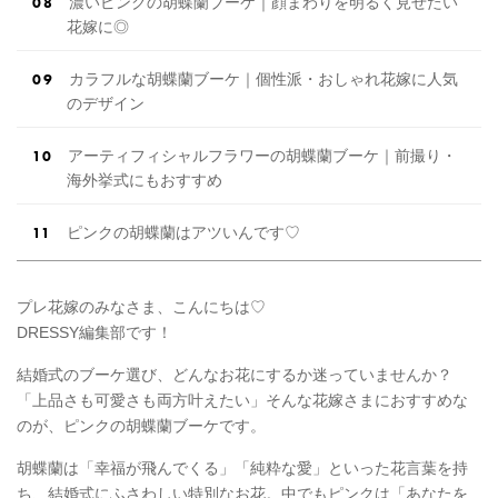
濃いピンクの胡蝶蘭ブーケ｜顔まわりを明るく見せたい
花嫁に◎
カラフルな胡蝶蘭ブーケ｜個性派・おしゃれ花嫁に人気
のデザイン
アーティフィシャルフラワーの胡蝶蘭ブーケ｜前撮り・
海外挙式にもおすすめ
ピンクの胡蝶蘭はアツいんです♡
プレ花嫁のみなさま、こんにちは♡
DRESSY編集部です！
結婚式のブーケ選び、どんなお花にするか迷っていませんか？
「上品さも可愛さも両方叶えたい」そんな花嫁さまにおすすめな
のが、ピンクの胡蝶蘭ブーケです。
胡蝶蘭は「幸福が飛んでくる」「純粋な愛」といった花言葉を持
ち、結婚式にふさわしい特別なお花。中でもピンクは「あなたを