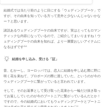
結婚式では当たり前のように目にする「ウェディングブーケ」で
すが、その由来を知っている方って意外と少ないんじゃないかな
ー？と思います。
諸説あるウェディングブーケの由来ですが、実はとってもロマン
ティックな内容になっているので、ご紹介してまいりますね！ウ
ェディングブーケの由来を知れば、より一層愛おしいアイテムに
なるはずです^^
結婚を申し込み、受ける「証」
昔、むかーし、ヨーロッパでは、恋人に結婚を申し込む際に野に
咲く花を束ねて、プロポーズの際に渡していた、というのが今の
ウェディングブーケに繋がっていると言われています。
そして、そのお返事として受け取った花束から一輪だけ抜き取っ
てお返ししていたのが今のブートニアに繋がっているんだとか！
ですので、今の結婚式においてもウェディングブーケとブートニ