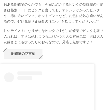
数ある胡蝶蘭のなかでも、今回ご紹介するピンクの胡蝶蘭の可愛
さは格別！一口にピンクと言っても、オレンジがかったピンク
や、赤に近いピンク、ホットピンクなど、お色に絶妙な違いがあ
るので、ぜひ花嫁さま好みの”ピンク”を見つけてくださいね^^
甘いテイストになりがちなピンクですが、胡蝶蘭でピンクを取り
入れれば、甘さは残しつつも上品かつ大人な雰囲気に！実は大人
花嫁さまにもぴったりのお花なので、見逃し厳禁ですよ！
胡蝶蘭の花言葉