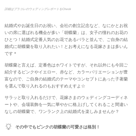
詳細はプラコレのウェディングレポートをCheck
結婚式やお誕生日のお祝い、会社の創立記念など、なにかとお祝
いの席に選ばれる機会が多い「胡蝶蘭」は、女子の憧れのお花の
ひとつ！結婚式定番人気のお花であるバラと並んで、ご自身の結
婚式に胡蝶蘭を取り入れたい！とお考えになる花嫁さまは多いん
です＊
胡蝶蘭と言えば、定番色はホワイトですが、それ以外にも今回ご
紹介するピンクやイエロー、赤など、カラーバリエーションが豊
富なので、ご自身の結婚式のテーマやコンセプトにあった子著蘭
を選んで取り入れるのもおすすめえすよ☆
サラッと取り入れるだけで、花嫁さまのウェディングコーディネ
ートや、会場装飾を一気に華やかに格上げしてくれること間違い
なしの胡蝶蘭で、ワンランク上の結婚式を楽しみませんか？
その中でもピンクの胡蝶蘭の可愛さは格別！