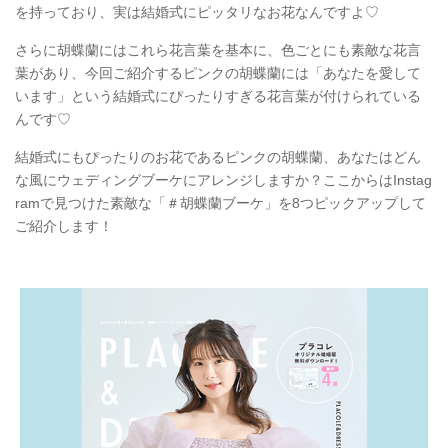
を持っており、実は結婚式にピッタリなお花なんですよ♡
さらに胡蝶蘭にはこれら花言葉を基本に、色ごとにも素敵な花言
葉があり、今回ご紹介するピンクの胡蝶蘭には「あなたを愛して
います」という結婚式にぴったりすぎる花言葉が付けられている
んです♡
結婚式にもぴったりのお花であるピンクの胡蝶蘭、あなたはどん
な風にウェディングブーケにアレンジしますか？ここからはInstag
ramで見つけた素敵な「＃胡蝶蘭ブーケ」を8つピックアップして
ご紹介します！