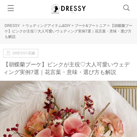
DRESSY
>
ウェディングアイテム&DIY
>
ブーケ&ブートニア
>
【胡蝶蘭ブー
ケ】ピンクが主役♡大人可愛いウェディング実例7選｜花言葉・意味・選び方
も解説
DRESSY花嫁
【胡蝶蘭ブーケ】ピンクが主役♡大人可愛いウェデ
ィング実例7選｜花言葉・意味・選び方も解説