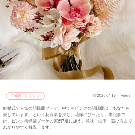
2026.04.19
views
♡
409
クリップ
結婚式で人気の胡蝶蘭ブーケ。中でもピンクの胡蝶蘭は「あなたを
愛しています」という花言葉を持ち、花嫁にぴったり。本記事で
は、ピンク胡蝶蘭ブーケの実例7選に加え、意味・由来・選び方まで
わかりやすく解説します。