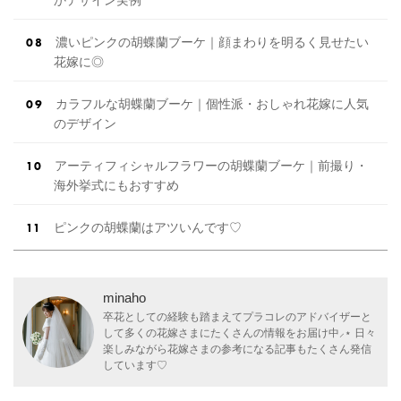
かデザイン実例
濃いピンクの胡蝶蘭ブーケ｜顔まわりを明るく見せたい
花嫁に◎
カラフルな胡蝶蘭ブーケ｜個性派・おしゃれ花嫁に人気
のデザイン
アーティフィシャルフラワーの胡蝶蘭ブーケ｜前撮り・
海外挙式にもおすすめ
ピンクの胡蝶蘭はアツいんです♡
minaho
卒花としての経験も踏まえてプラコレのアドバイザーと
して多くの花嫁さまにたくさんの情報をお届け中⸝⋆ 日々
楽しみながら花嫁さまの参考になる記事もたくさん発信
しています♡