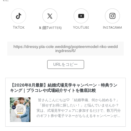
TikTok
旧
YouTube
Instagram
Ｘ(
Twitter)
https://dressy.pla-cole.wedding/popteenmodel-riko-wedd
ingdress/6/
【2026年8月最新】結婚式場見学キャンペーン・特典ラン
キング｜プラコレや式場紹介サイトを徹底比較
皆さんこんにちは♡ 「結婚準備、何から始める？」
「損せずお得に探したい！」と悩んでいませんか？
実は、式場見学やフェアに参加するだけで、数万円分
のギフト券や電子マネーがもらえるキャンペーンがあ
ります。 ただし、サイトごとに特典額や条件が違う
ため、比較せずに選ぶと損をしてしまうことも……。