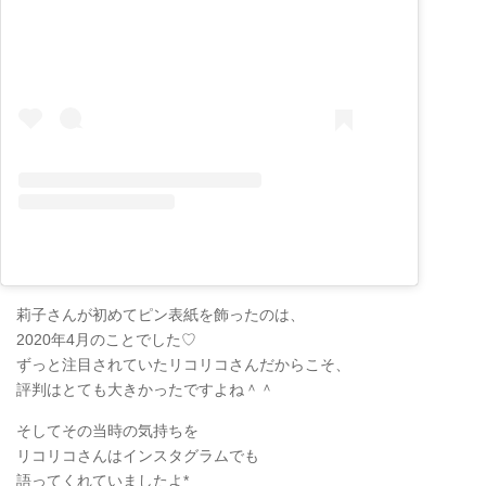
莉子さんが初めてピン表紙を飾ったのは、
2020年4月のことでした♡
ずっと注目されていたリコリコさんだからこそ、
評判はとても大きかったですよね＾＾
そしてその当時の気持ちを
リコリコさんはインスタグラムでも
語ってくれていましたよ*