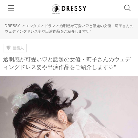
DRESSY
>
エンタメ
>
ドラマ
>
透明感が可愛い♡と話題の女優・莉子さんの
ウェディングドレス姿や出演作品をご紹介します♡”
芸能人
透明感が可愛い♡と話題の女優・莉子さんのウェデ
ィングドレス姿や出演作品をご紹介します♡”