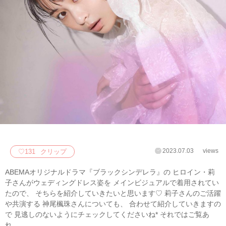
2023.07.03
views
♡
131
クリップ
ABEMAオリジナルドラマ『ブラックシンデレラ』の ヒロイン・莉
子さんがウェディングドレス姿を メインビジュアルで着用されてい
たので、 そちらを紹介していきたいと思います♡ 莉子さんのご活躍
や共演する 神尾楓珠さんについても、 合わせて紹介していきますの
で 見逃しのないようにチェックしてくださいね* それではご覧あ
れ。