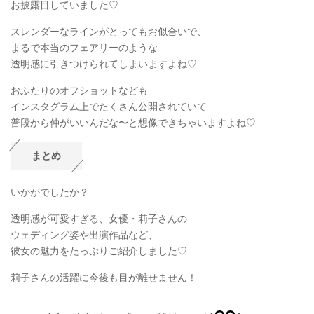
お披露目していました♡
スレンダーなラインがとってもお似合いで、
まるで本当のフェアリーのような
透明感に引きつけられてしまいますよね♡
おふたりのオフショットなども
インスタグラム上でたくさん公開されていて
普段から仲がいいんだな〜と想像できちゃいますよね♡
まとめ
いかがでしたか？
透明感が可愛すぎる、女優・莉子さんの
ウェディング姿や出演作品など、
彼女の魅力をたっぷりご紹介しました♡
莉子さんの活躍に今後も目が離せません！