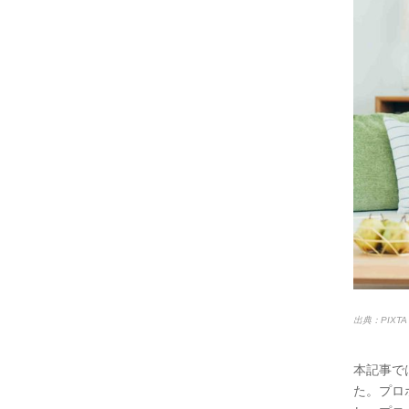
出典：PIXTA
本記事で
た。プロ