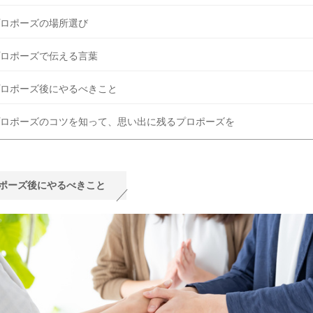
ロポーズの場所選び
ロポーズで伝える言葉
ロポーズ後にやるべきこと
ロポーズのコツを知って、思い出に残るプロポーズを
ポーズ後にやるべきこと