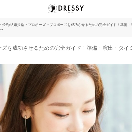
>
婚約/結婚指輪
>
プロポーズ
>
プロポーズを成功させるための完全ガイド！準備・
ツ
ーズを成功させるための完全ガイド！準備・演出・タイ