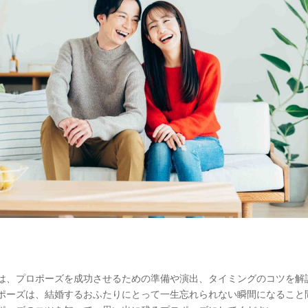
は、プロポーズを成功させるための準備や演出、タイミングのコツを解
ポーズは、結婚するおふたりにとって一生忘れられない瞬間になること