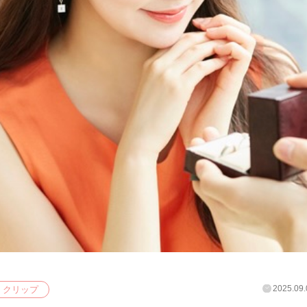
2025.09.
クリップ