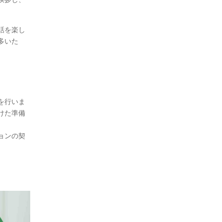
話を楽し
多いた
を行いま
けた準備
ョンの契