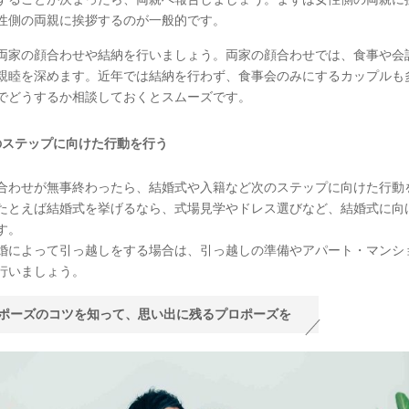
性側の両親に挨拶するのが一般的です。
両家の顔合わせや結納を行いましょう。両家の顔合わせでは、食事や会
親睦を深めます。近年では結納を行わず、食事会のみにするカップルも
でどうするか相談しておくとスムーズです。
のステップに向けた行動を行う
合わせが無事終わったら、結婚式や入籍など次のステップに向けた行動
たとえば結婚式を挙げるなら、式場見学やドレス選びなど、結婚式に向
す。
婚によって引っ越しをする場合は、引っ越しの準備やアパート・マンシ
行いましょう。
ポーズのコツを知って、思い出に残るプロポーズを