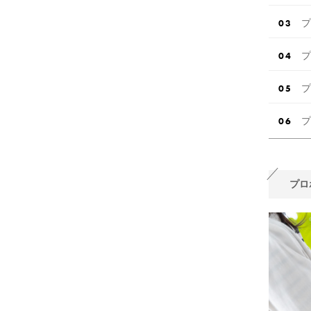
プ
プ
プ
プ
プロ