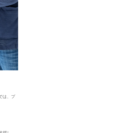
では、プ
挨拶し、