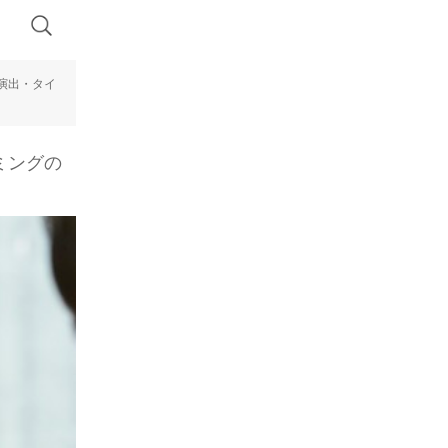
演出・タイ
ミングの