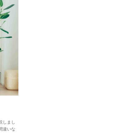
説しまし
間違いな