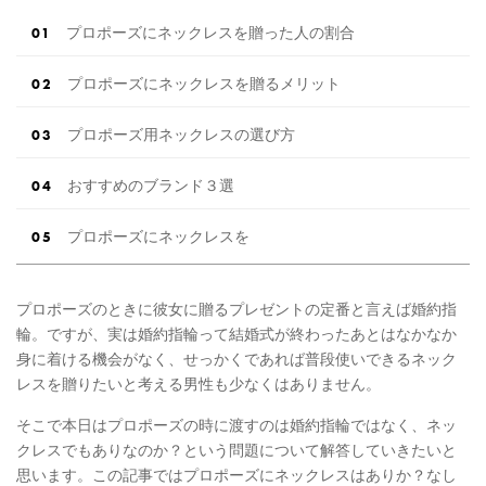
プロポーズにネックレスを贈った人の割合
プロポーズにネックレスを贈るメリット
プロポーズ用ネックレスの選び方
おすすめのブランド３選
プロポーズにネックレスを
プロポーズのときに彼女に贈るプレゼントの定番と言えば婚約指
輪。ですが、実は婚約指輪って結婚式が終わったあとはなかなか
身に着ける機会がなく、せっかくであれば普段使いできるネック
レスを贈りたいと考える男性も少なくはありません。
そこで本日はプロポーズの時に渡すのは婚約指輪ではなく、ネッ
クレスでもありなのか？という問題について解答していきたいと
思います。この記事ではプロポーズにネックレスはありか？なし