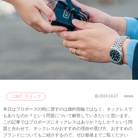
2024.10.27
views
♡
267
クリップ
本日はプロポーズの時に渡すのは婚約指輪ではなく、ネックレスで
もありなのか？という問題について解答していきたいと思います。
この記事ではプロポーズにネックレスはありか？なしか？という問
題と合わせて、ネックレスがおすすめの理由や選び方、おすすめの
ブランドについてもご紹介するので、ぜひ最後までご覧ください