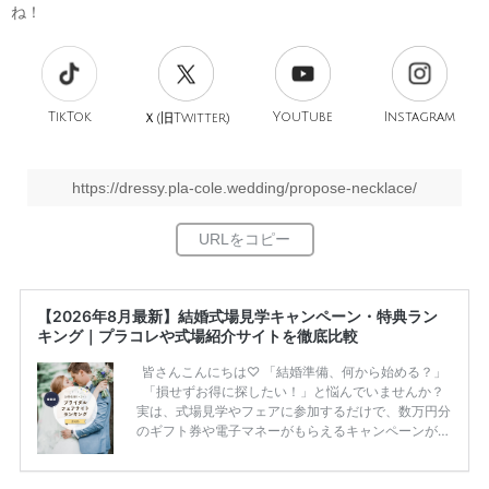
ね！
TikTok
旧
YouTube
Instagram
Ｘ(
Twitter)
https://dressy.pla-cole.wedding/propose-necklace/
【2026年8月最新】結婚式場見学キャンペーン・特典ラン
キング｜プラコレや式場紹介サイトを徹底比較
皆さんこんにちは♡ 「結婚準備、何から始める？」
「損せずお得に探したい！」と悩んでいませんか？
実は、式場見学やフェアに参加するだけで、数万円分
のギフト券や電子マネーがもらえるキャンペーンがあ
ります。 ただし、サイトごとに特典額や条件が違う
ため、比較せずに選ぶと損をしてしまうことも……。