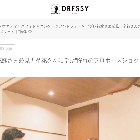
>
ウエディングフォト
>
エンゲージメントフォト
>
♡プレ花嫁さま必見！卒花さんに
ズショット”特集 ♡
SSY花嫁
花嫁さま必見！卒花さんに学ぶ”憧れのプロポーズショッ