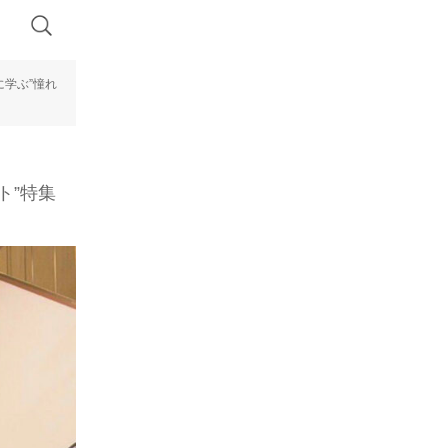
学ぶ”憧れ
ト”特集