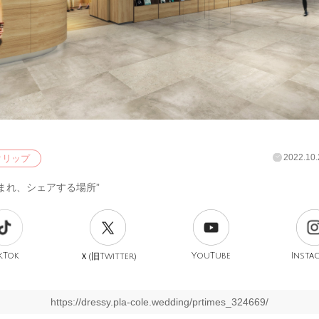
2022.10.
クリップ
まれ、シェアする場所”
kTok
旧
YouTube
Insta
Ｘ(
Twitter)
https://dressy.pla-cole.wedding/prtimes_324669/