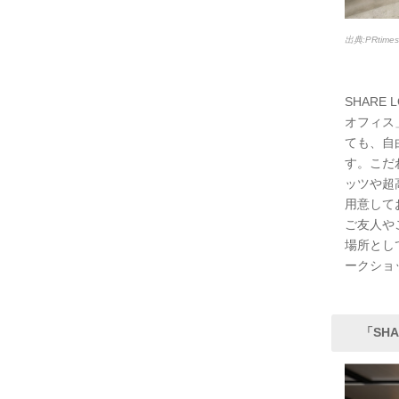
出典:PRtim
SHAR
オフィス
ても、自
す。こだ
ッツや超
用意して
ご友人や
場所とし
ークショ
「SHA