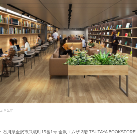
esより引用
石川県金沢市武蔵町15番1号 金沢エムザ 3階 TSUTAYA BOOKSTORE