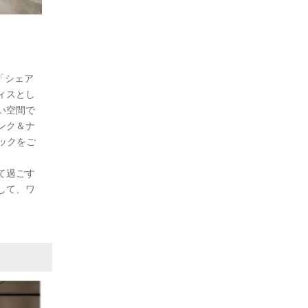
「シェア
ィスとし
い空間で
ンク＆ナ
ミックをご
て過ごす
して、ワ