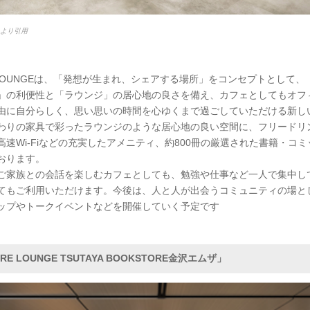
esより引用
E LOUNGEは、「発想が生まれ、シェアする場所」をコンセプトとして、
」の利便性と「ラウンジ」の居心地の良さを備え、カフェとしてもオフ
由に自分らしく、思い思いの時間を心ゆくまで過ごしていただける新し
わりの家具で彩ったラウンジのような居心地の良い空間に、フリードリ
高速Wi-Fiなどの充実したアメニティ、約800冊の厳選された書籍・コ
おります。
ご家族との会話を楽しむカフェとしても、勉強や仕事など一人で集中し
てもご利用いただけます。今後は、人と人が出会うコミュニティの場と
ップやトークイベントなどを開催していく予定です
RE LOUNGE TSUTAYA BOOKSTORE金沢エムザ」