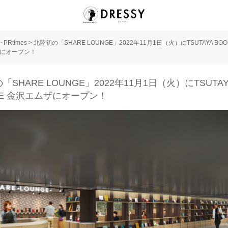
>
PRtimes
>
北陸初の「SHARE LOUNGE」2022年11月1日（火）にTSUTAYA BOO
にオープン！
「SHARE LOUNGE」2022年11月1日（火）にTSUTAY
RE 金沢エムザにオープン！