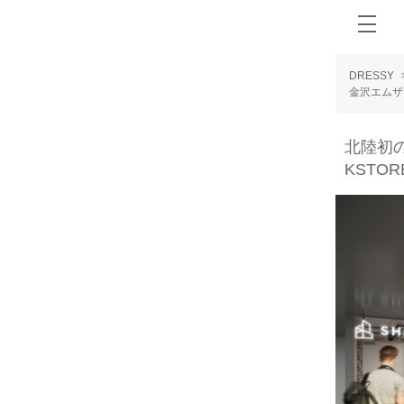
DRESSY
金沢エムザ
北陸初の
KSTO