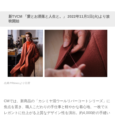
新TVCM 「愛とお洒落と人生と。」 2022年11月1日(火)より放
映開始
出典:PRtimesより引用
CMでは、新商品の「カシミヤ混ウールリバーコートシリーズ」に
焦点を置き、職人こだわりの手仕事と軽やかな着心地、一枚でエ
レガントに仕上がる上質なデザイン性を演出。約4,000針の手縫い