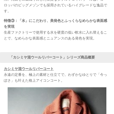
ロッパのビッグメゾンでも採用されているハイグレードな逸品で
す。
特徴③：「水」にこだわり、美発色とふっくらなめらかな表面感
を実現
生産ファクトリーで使用する水を硬度の低い軟水に入れ替えるこ
とで、なめらかな表面感とニュアンスのある発色を実現。
「カシミヤ混ウールリバーコート」シリーズ商品概要
カシミヤ混ウールリバーコート
永遠の定番を、極上の素材と仕立てで。わずかなゆとりで「今っ
ぽさ」も叶えた格上アイコンコート。