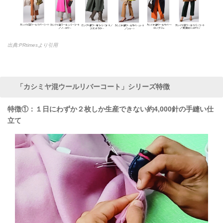
出典:PRtimesより引用
「カシミヤ混ウールリバーコート」シリーズ特徴
特徴①：１日にわずか２枚しか生産できない約4,000針の手縫い仕
立て