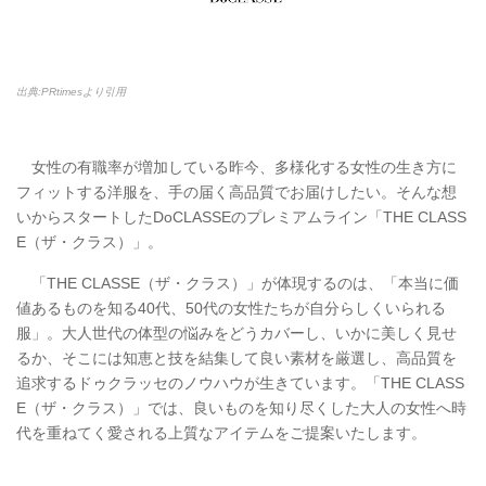
出典:PRtimesより引用
女性の有職率が増加している昨今、多様化する女性の生き方に
フィットする洋服を、手の届く高品質でお届けしたい。そんな想
いからスタートしたDoCLASSEのプレミアムライン「THE CLASS
E（ザ・クラス）」。
「THE CLASSE（ザ・クラス）」が体現するのは、「本当に価
値あるものを知る40代、50代の女性たちが自分らしくいられる
服」。大人世代の体型の悩みをどうカバーし、いかに美しく見せ
るか、そこには知恵と技を結集して良い素材を厳選し、高品質を
追求するドゥクラッセのノウハウが生きています。「THE CLASS
E（ザ・クラス）」では、良いものを知り尽くした大人の女性へ時
代を重ねてく愛される上質なアイテムをご提案いたします。