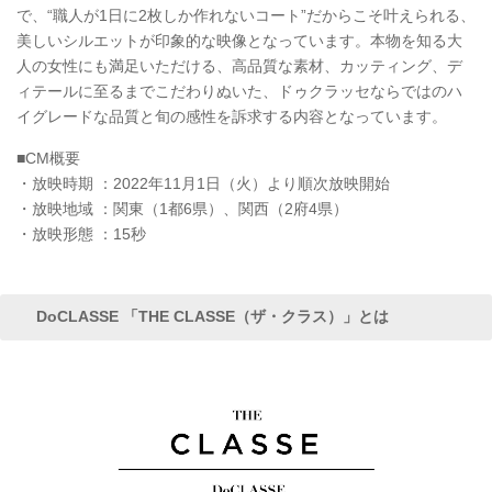
で、“職人が1日に2枚しか作れないコート”だからこそ叶えられる、
美しいシルエットが印象的な映像となっています。本物を知る大
人の女性にも満足いただける、高品質な素材、カッティング、デ
ィテールに至るまでこだわりぬいた、ドゥクラッセならではのハ
イグレードな品質と旬の感性を訴求する内容となっています。
■CM概要
・放映時期 ：2022年11月1日（火）より順次放映開始
・放映地域 ：関東（1都6県）、関西（2府4県）
・放映形態 ：15秒
DoCLASSE 「THE CLASSE（ザ・クラス）」とは