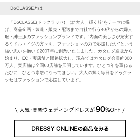
DoCLASSEとは
「DoCLASSE(ドゥクラッセ)」は“大人、輝く服”をテーマに掲
げ、商品企画・製造・販売・配送まで自社で行う40代からの婦人
服・紳士服のファッションブランドです。“内面の美しさが充実す
るミドルエイジの方々を、ファッションの力で応援したい”という
強い思いを抱いて2007年に創業いたしました。カタログ通販から
始まり、EC・実店舗と販路拡大し、現在ではカタログ会員約300
万人、実店舗は全国60店舗を展開しています。ひとつ年を重ねる
たびに、ひとつ素敵になってほしい。大人の輝く毎日をドゥクラ
ッセはファッションで応援しています。