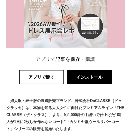
アプリで記事を保存・購読
アプリで開く
インストール
婦人服・紳士服の製造販売ブランド、株式会社DoCLASSE（ドゥ
クラッセ）は、本物を知る大人女性に向けたプレミアムライン「THE
CLASSE（ザ・クラス）」より、約4,000針の手縫いで仕上げた“職
人が1日に2枚しか作れないコート”「カシミヤ混ウールリバーコー
ト」シリーズの販売を開始いたします。