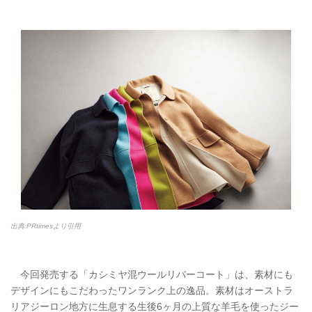
出典:PRtimesより引用
今回発売する「カシミヤ混ウールリバーコート」は、素材にも
デザインにもこだわったワンランク上の逸品。素材はオーストラ
リアジーロン地方に生息する生後6ヶ月の上質な羊毛を使ったジー