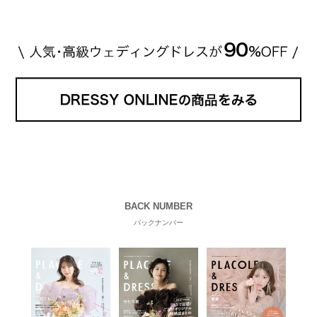
BACK NUMBER
バックナンバー