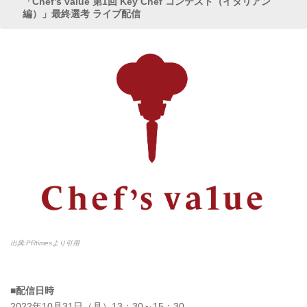
「Chef’s value 第1回 Key Chef コンテスト（イタリアン
編）」最終選考 ライブ配信
出典:PRtimesより引用
■配信日時
2022年10月31日（月）13：30～15：30