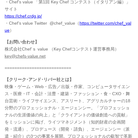
・Chef’s value 「第1回 Key Chef コンテスト（イタリアン編）」
サイト
https://chef.crdg.jp/
・Chef’s value Twitter @chef_value（
https://twitter.com/chef_val
ue
）
【お問い合わせ】
株式会社Chef’ｓ value （Key Chefコンテスト運営事務局）
key@chefs-value.net
===========================
【クリーク･アンド･リバー社とは】
映像・ゲーム・Web・広告／出版・作家、コンピュータサイエン
ス・医療・IT・会計・法曹・建築・ファッション・食・CXO・舞
台芸術・ライフサイエンス、アスリート、アグリカルチャーの18
分野のプロフェッショナル・エージェンシー。「プロフェッショ
ナルの生涯価値の向上」と「クライアントの価値創造への貢献」
をミッションに掲げ、ライツマネジメント（知的財産の企画開
発・流通）、プロデュース（開発・請負）、エージェンシー（派
遣・紹介）の3つの事業を展開。プロフェッショナルの叡智で革新