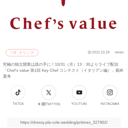
2022.10.28
views
♡
0
クリップ
究極の独立開業は誰の手に！10/31（月）13：30よりライブ配信
「Chef’s value 第1回 Key Chef コンテスト（イタリアン編）」最終
選考
TikTok
旧
YouTube
Instagram
Ｘ(
Twitter)
https://dressy.pla-cole.wedding/prtimes_327902/