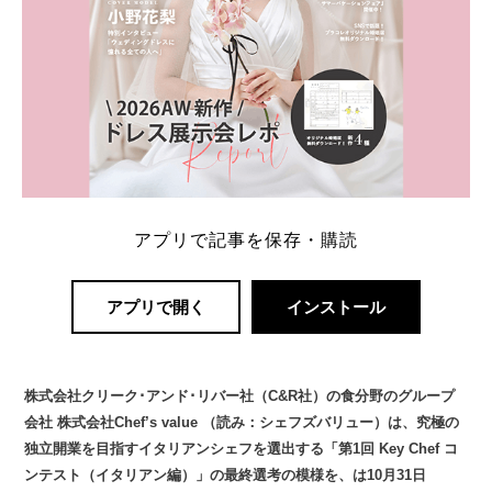
アプリで記事を保存・購読
アプリで開く
インストール
株式会社クリーク･アンド･リバー社（C&R社）の食分野のグループ
会社 株式会社Chef’s value （読み：シェフズバリュー）は、究極の
独立開業を目指すイタリアンシェフを選出する「第1回 Key Chef コ
ンテスト（イタリアン編）」の最終選考の模様を、は10月31日