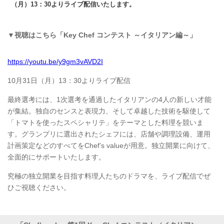
（月）13：30よりライブ配信いたします。
▼視聴はこちら「Key Chef コンテスト ～イタリアン編～」
https://youtu.be/y9gm3vAVD2I
10月31日（月）13：30よりライブ配信
最終選考には、1次選考を通過したイタリアンの4人の新しい才能
が集結。独自のセンスと表現力、そして卓越した技術を駆使して
「トマトを使ったスペシャリテ」をテーマとした料理を競いま
す。グランプリに選出されたシェフには、店舗や調理設備、運用
計画策定などのすべてをChef’s valueが用意。独立開業に向けて、
全面的にサポートいたします。
究極の独立開業を目指す料理人たちのドラマを、ライブ配信でぜ
ひご視聴ください。