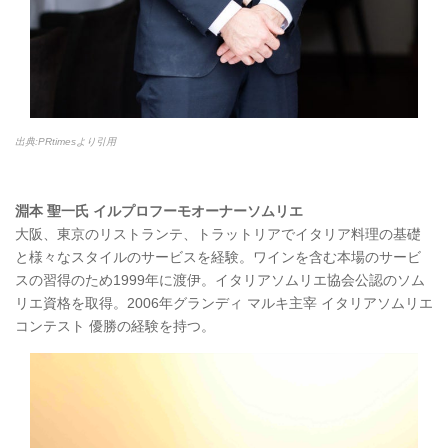
出典:PRtimesより引用
淵本 聖一氏 イルプロフーモオーナーソムリエ
大阪、東京のリストランテ、トラットリアでイタリア料理の基礎
と様々なスタイルのサービスを経験。ワインを含む本場のサービ
スの習得のため1999年に渡伊。イタリアソムリエ協会公認のソム
リエ資格を取得。2006年グランディ マルキ主宰 イタリアソムリエ
コンテスト 優勝の経験を持つ。