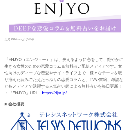
出典:PRtimesより引用
『ENJYO（エンジョー）』は、炎えるように恋をして、艶やかに
生きる女性のための恋愛コラム＆無料占い配信メディアです。女
性向けのディープな恋愛やナイトライフまで…様々なテーマを取
り揃えた読みごたえたっぷりの恋愛コラムと、TVや書籍、雑誌な
ど各メディアで活躍する人気占い師による無料占いを毎日更新！
・『ENJYO』URL：
https://djm.jp/
■
会社概要