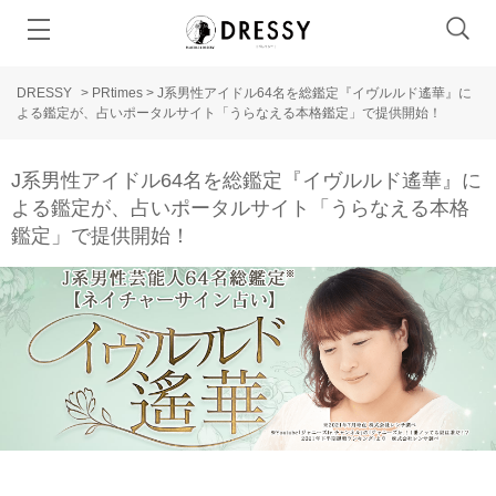
DRESSY
>
PRtimes
>
J系男性アイドル64名を総鑑定『イヴルルド遙華』に
よる鑑定が、占いポータルサイト「うらなえる本格鑑定」で提供開始！
J系男性アイドル64名を総鑑定『イヴルルド遙華』に
よる鑑定が、占いポータルサイト「うらなえる本格
鑑定」で提供開始！