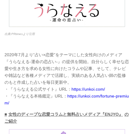
出典:PRtimesより引用
2020年7月より“占い×恋愛”をテーマにした女性向けのメディア
『うらなえる-運命の恋占い-』の提供を開始。自分らしく幸せな恋
愛や生き方を求める女性に向けたコラムや記事、そして、テレビ
や雑誌など各種メディアで活躍し、実績のある人気占い師の監修
のもと作成した占いを毎日更新中。
・『うらなえる公式サイト』URL：
https://unkoi.com/
・『うらなえる本格鑑定』URL：
https://unkoi.com/fortune-premiu
m/
■
女性のディープな恋愛コラムと無料占いメディア『ENJYO』
の
ご紹介