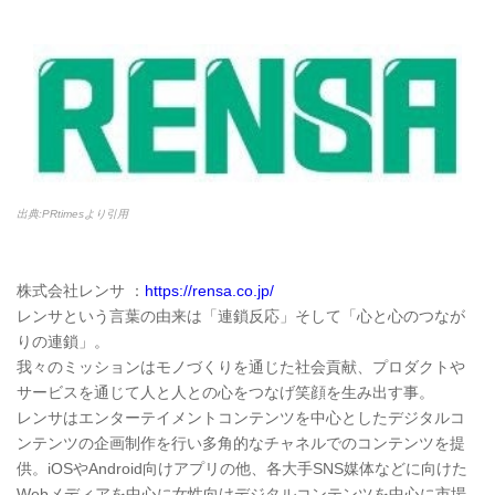
出典:PRtimesより引用
株式会社レンサ ：
https://rensa.co.jp/
レンサという言葉の由来は「連鎖反応」そして「心と心のつなが
りの連鎖」。
我々のミッションはモノづくりを通じた社会貢献、プロダクトや
サービスを通じて人と人との心をつなげ笑顔を生み出す事。
レンサはエンターテイメントコンテンツを中心としたデジタルコ
ンテンツの企画制作を行い多角的なチャネルでのコンテンツを提
供。iOSやAndroid向けアプリの他、各大手SNS媒体などに向けた
Webメディアを中心に女性向けデジタルコンテンツを中心に市場