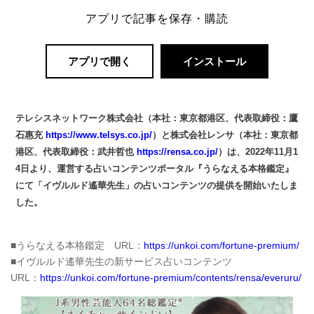
アプリで記事を保存・購読
アプリで開く
インストール
テレシスネットワーク株式会社（本社：東京都港区、代表取締役：鷹
石惠充
https://www.telsys.co.jp/
）と株式会社レンサ（本社：東京都
港区、代表取締役：武井哲也
https://rensa.co.jp/
）は、2022年11月1
4日より、運営する占いコンテンツポータル『うらなえる本格鑑定』
にて「イヴルルド遙華先生」の占いコンテンツの提供を開始いたしま
した。
■うらなえる本格鑑定 URL：
https://unkoi.com/fortune-premium/
■イヴルルド遙華先生の新サービス占いコンテンツ
URL：
https://unkoi.com/fortune-premium/contents/rensa/everuru/