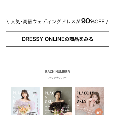
高い？」 「手が届くブランドもある？」 「人気ブラ
[…]
続きを読む
BACK NUMBER
バックナンバー