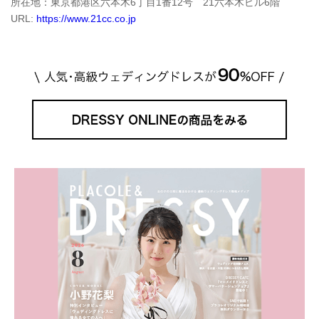
所在地：東京都港区六本木6丁目1番12号 21六本木ビル6階
URL:
https://www.21cc.co.jp