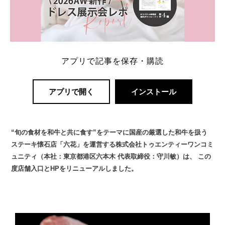
アプリで記事を保存・購読
アプリで開く
インストール
“旬の食材を和牛と共に食す”をテーマに国産の厳選した和牛を扱う
ステーキ懐石店「六花」を運営する株式会社トゥエンティーワンコミ
ュニティ（本社：東京都港区六本木 代表取締役：守川敏）は、 この
度店舗入口とHPをリニューアルしました。