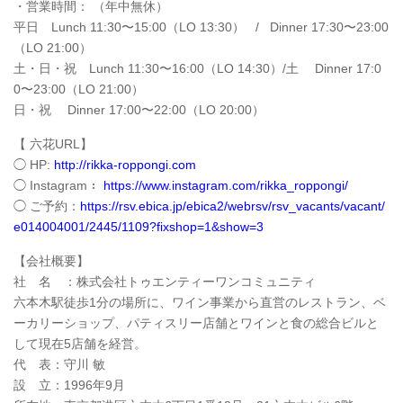
・営業時間： （年中無休）
平日 Lunch 11:30〜15:00（LO 13:30） / Dinner 17:30〜23:00
（LO 21:00）
土・日・祝 Lunch 11:30〜16:00（LO 14:30）/土 Dinner 17:0
0〜23:00（LO 21:00）
日・祝 Dinner 17:00〜22:00（LO 20:00）
【 六花URL】
◯ HP:
http://rikka-roppongi.com
◯ Instagram：
https://www.instagram.com/rikka_roppongi/
◯ ご予約：
https://rsv.ebica.jp/ebica2/webrsv/rsv_vacants/vacant/
e014004001/2445/1109?fixshop=1&show=3
【会社概要】
社 名 ：株式会社トゥエンティーワンコミュニティ
六本木駅徒歩1分の場所に、ワイン事業から直営のレストラン、ベ
ーカリーショップ、パティスリー店舗とワインと食の総合ビルと
して現在5店舗を経営。
代 表：守川 敏
設 立：1996年9月