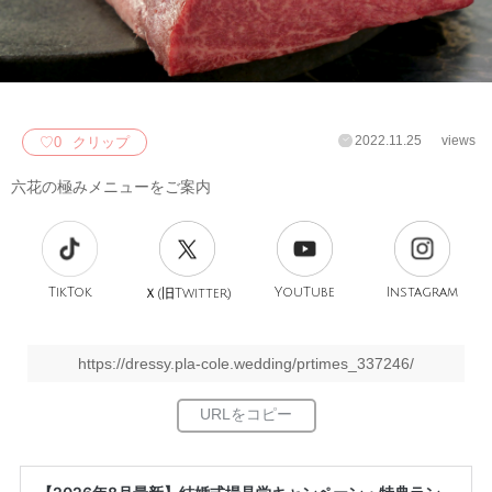
2022.11.25
views
♡
0
クリップ
六花の極みメニューをご案内
TikTok
旧
YouTube
Instagram
Ｘ(
Twitter)
https://dressy.pla-cole.wedding/prtimes_337246/