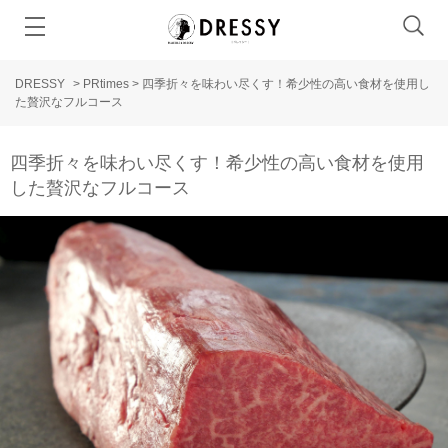
DRESSY
>
PRtimes
>
四季折々を味わい尽くす！希少性の高い食材を使用し
た贅沢なフルコース
四季折々を味わい尽くす！希少性の高い食材を使用
した贅沢なフルコース