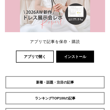
アプリで記事を保存・購読
アプリで開く
インストール
新着・話題・注目の記事
ランキングTOP100の記事