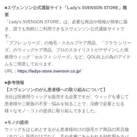
■スヴェンソン公式通販サイト「Lady’s SVENSON STORE」概
要
「Lady’s SVENSON STORE」は、必要な商品や情報が簡単に届
き、誰でも気軽にご利用できるスヴェンソン公式通販サイトで
す。
「プフレ シリーズ」の地毛・スカルプケア用品、「フラウ シリー
ズ」のウィッグケア用品、プロのスタイリストがデザインした医
療用ウィッグ「セルフィ シリーズ」など、QOL向上の為のアイテ
ムをご用意しております。
URL：
https://ladys-store.svenson.co.jp/
■参考情報
【スヴェンソンのがん患者様への取り組みについて】
当社は医療用ウィッグを販売する企業ですが、ウィッグを通じて
患者様やご家族の不安・悩みを知ることで、治療で必要となる
様々なモノ・コトの提供に取り組んできました。
●モノの提供
ウィッグをはじめとするがん患者様向けの脱毛ケア商品の実店舗
（サロン）販売だけでなく、爪や皮膚にあらわれる副作用をカバ