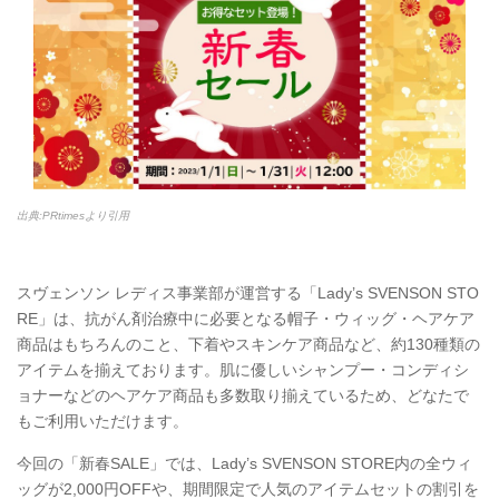
出典:PRtimesより引用
スヴェンソン レディス事業部が運営する「Lady’s SVENSON STO
RE」は、抗がん剤治療中に必要となる帽子・ウィッグ・ヘアケア
商品はもちろんのこと、下着やスキンケア商品など、約130種類の
アイテムを揃えております。肌に優しいシャンプー・コンディシ
ョナーなどのヘアケア商品も多数取り揃えているため、どなたで
もご利用いただけます。
今回の「新春SALE」では、Lady’s SVENSON STORE内の全ウィ
ッグが2,000円OFFや、期間限定で人気のアイテムセットの割引を