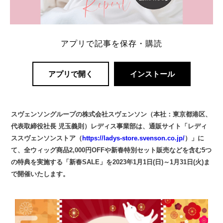
アプリで記事を保存・購読
アプリで開く
インストール
スヴェンソングループの株式会社スヴェンソン（本社：東京都港区、
代表取締役社長 児玉義則）レディス事業部は、通販サイト「レディ
ススヴェンソンストア（
https://ladys-store.svenson.co.jp/
）」に
て、全ウィッグ商品2,000円OFFや新春特別セット販売などを含む5つ
の特典を実施する「新春SALE」を2023年1月1日(日)～1月31日(火)ま
で開催いたします。