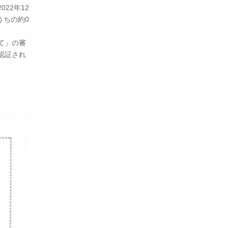
22年12
ちの約0.
て」の審
認証され