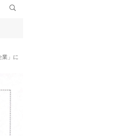
モニー」
した
ニー」
業」に