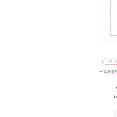
♡
0
〜宮城県
Ti