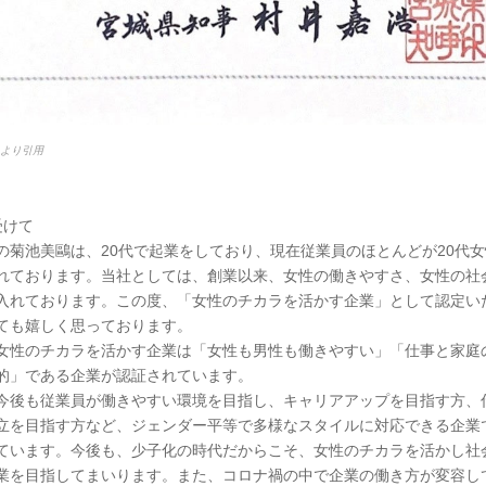
esより引用
受けて
の菊池美鷗は、20代で起業をしており、現在従業員のほとんどが20代
れております。当社としては、創業以来、女性の働きやすさ、女性の社
入れております。この度、「女性のチカラを活かす企業」として認定い
ても嬉しく思っております。
女性のチカラを活かす企業は「女性も男性も働きやすい」「仕事と家庭
的」である企業が認証されています。
今後も従業員が働きやすい環境を目指し、キャリアアップを目指す方、
立を目指す方など、ジェンダー平等で多様なスタイルに対応できる企業
ています。今後も、少子化の時代だからこそ、女性のチカラを活かし社
業を目指してまいります。また、コロナ禍の中で企業の働き方が変容し