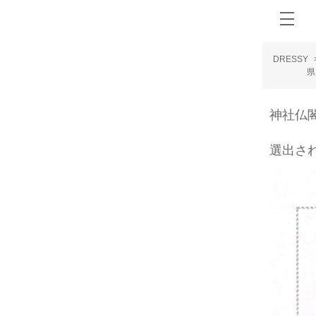
DRESSY
県内選
神社仏
県内
選