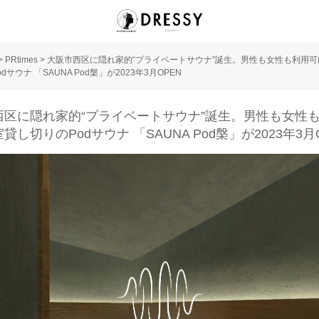
>
PRtimes
>
大阪市西区に隠れ家的“プライベートサウナ”誕生。男性も女性も利用
dサウナ 「SAUNA Pod槃」が2023年3月OPEN
西区に隠れ家的“プライベートサウナ”誕生。男性も女性
貸し切りのPodサウナ 「SAUNA Pod槃」が2023年3月