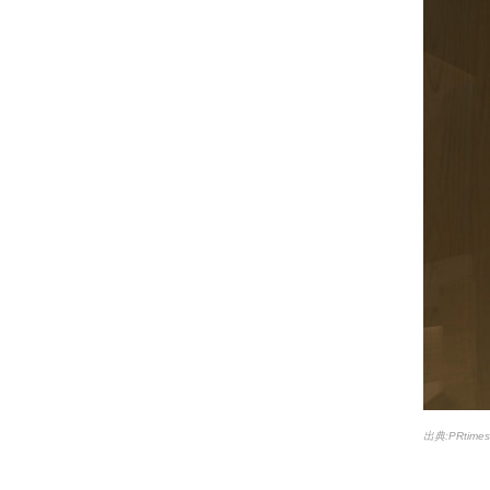
出典:PRtim