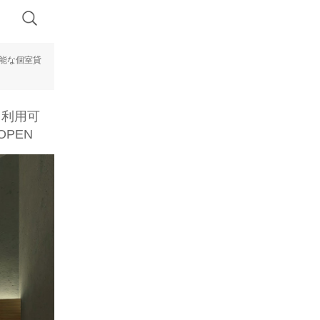
可能な個室貸
も利用可
OPEN