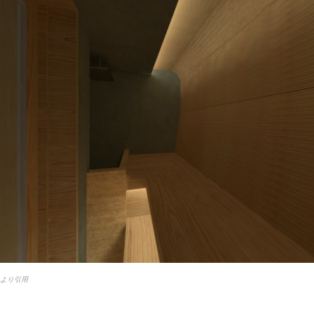
esより引用