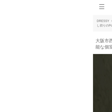
DRESSY
し切りのPo
大阪市
能な個室