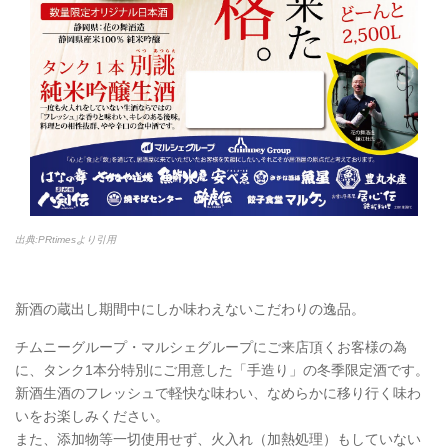
出典:PRtimesより引用
新酒の蔵出し期間中にしか味わえないこだわりの逸品。
チムニーグループ・マルシェグループにご来店頂くお客様の為
に、タンク1本分特別にご用意した「手造り」の冬季限定酒です。
新酒生酒のフレッシュで軽快な味わい、なめらかに移り行く味わ
いをお楽しみください。
また、添加物等一切使用せず、火入れ（加熱処理）もしていない