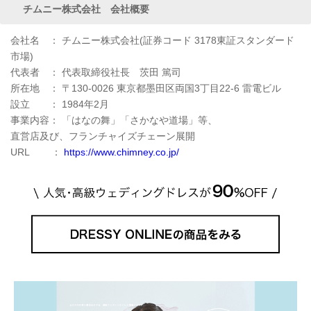
チムニー株式会社 会社概要
会社名 ： チムニー株式会社(証券コード 3178東証スタンダード
市場)
代表者 ： 代表取締役社長 茨田 篤司
所在地 ： 〒130-0026 東京都墨田区両国3丁目22-6 雷電ビル
設立 ： 1984年2月
事業内容： 「はなの舞」「さかなや道場」等、
直営店及び、フランチャイズチェーン展開
URL ：
https://www.chimney.co.jp/