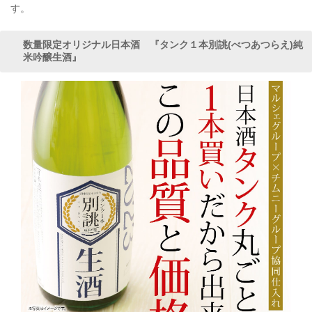
す。
数量限定オリジナル日本酒 『タンク１本別誂(べつあつらえ)純
米吟醸生酒』