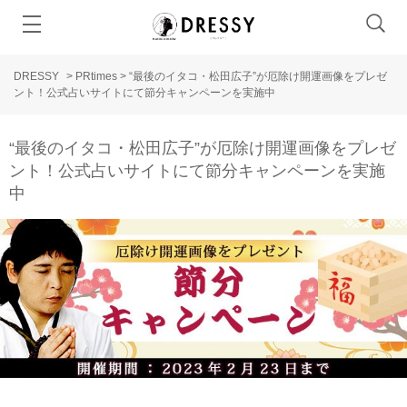
DRESSY
>
PRtimes
>
“最後のイタコ・松田広子”が厄除け開運画像をプレゼ
ント！公式占いサイトにて節分キャンペーンを実施中
“最後のイタコ・松田広子”が厄除け開運画像をプレゼ
ント！公式占いサイトにて節分キャンペーンを実施
中