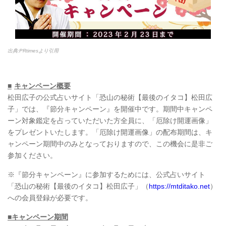
出典:PRtimesより引用
■
キャンペーン概要
松田広子の公式占いサイト「恐山の秘術【最後のイタコ】松田広
子」では、『節分キャンペーン』を開催中です。期間中キャンペ
ーン対象鑑定を占っていただいた方全員に、「厄除け開運画像」
をプレゼントいたします。「厄除け開運画像」の配布期間は、キ
ャンペーン期間中のみとなっておりますので、この機会に是非ご
参加ください。
※『節分キャンペーン』に参加するためには、公式占いサイト
「恐山の秘術【最後のイタコ】松田広子」（
https://mtditako.net
）
への会員登録が必要です。
■キャンペーン期間