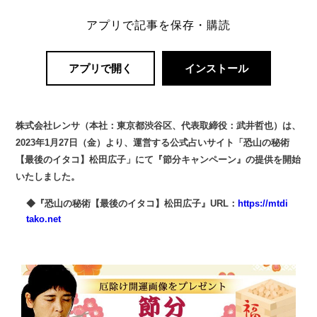
アプリで記事を保存・購読
アプリで開く
インストール
株式会社レンサ（本社：東京都渋谷区、代表取締役：武井哲也）は、
2023年1月27日（金）より、運営する公式占いサイト「恐山の秘術
【最後のイタコ】松田広子」にて『節分キャンペーン』の提供を開始
いたしました。
◆『恐山の秘術【最後のイタコ】松田広子』URL：
https://mtdi
tako.net