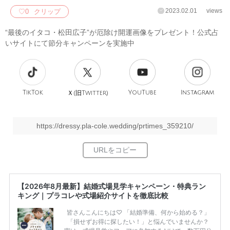
2023.02.01
views
♡
0
クリップ
“最後のイタコ・松田広子”が厄除け開運画像をプレゼント！公式占
いサイトにて節分キャンペーンを実施中
TikTok
旧
YouTube
Instagram
Ｘ(
Twitter)
https://dressy.pla-cole.wedding/prtimes_359210/
【2026年8月最新】結婚式場見学キャンペーン・特典ラン
キング｜プラコレや式場紹介サイトを徹底比較
皆さんこんにちは♡ 「結婚準備、何から始める？」
「損せずお得に探したい！」と悩んでいませんか？