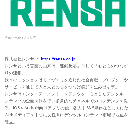
出典:PRtimesより引用
株式会社レンサ ：
https://rensa.co.jp
レンサという言葉の由来は「連鎖反応」そして「心と心のつなが
りの連鎖」。
我々のミッションはモノづくりを通じた社会貢献、プロダクトや
サービスを通じて人と人との心をつなげ笑顔を生み出す事。
レンサはエンターテイメントコンテンツを中心としたデジタルコ
ンテンツの企画制作を行い多角的なチャネルでのコンテンツを提
供。iOSやAndroid向けアプリの他、各大手SNS媒体などに向けた
Webメディアを中心に女性向けデジタルコンテンツ市場で地位を
確立。