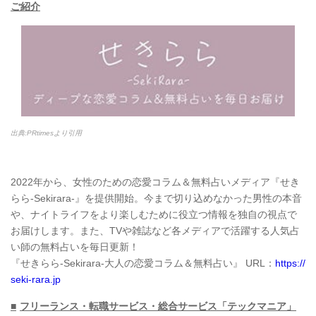
ご紹介
出典:PRtimesより引用
2022年から、女性のための恋愛コラム＆無料占いメディア『せき
らら-Sekirara-』を提供開始。今まで切り込めなかった男性の本音
や、ナイトライフをより楽しむために役立つ情報を独自の視点で
お届けします。また、TVや雑誌など各メディアで活躍する人気占
い師の無料占いを毎日更新！
『せきらら-Sekirara-大人の恋愛コラム＆無料占い』 URL：
https://
seki-rara.jp
■
フリーランス・転職サービス・総合サービス「テックマニア」