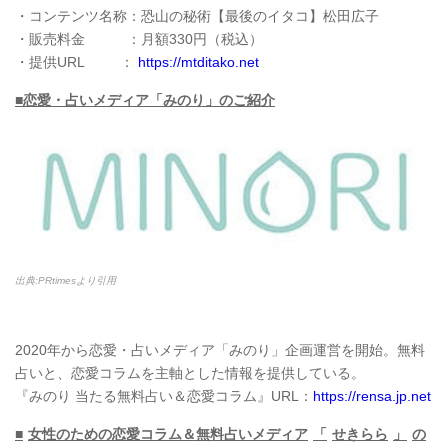
・コンテンツ名称：恐山の秘術【最後のイタコ】松田広子
・販売料金 ：月額330円（税込）
・提供URL ：
https://mtditako.net
■恋愛・占いメディア「みのり」のご紹介
出典:PRtimesより引用
2020年から恋愛・占いメディア「みのり」企画運営を開始。無料
占いと、恋愛コラムを主軸とした情報を提供している。
『みのり 当たる無料占い＆恋愛コラム』URL：
https://rensa.jp.net
■
女性のための恋愛コラム＆無料占いメディア
「
せきらら
」
の